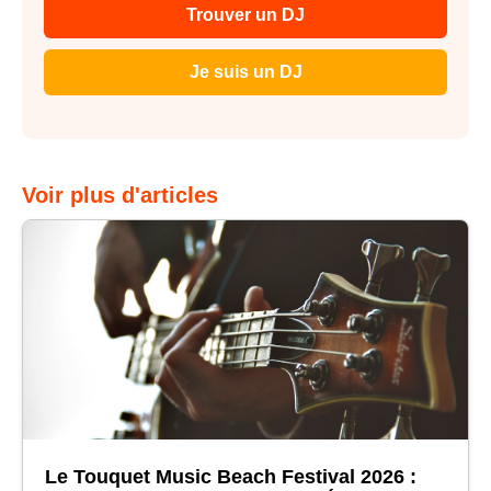
Trouver un DJ
Je suis un DJ
Voir plus d'articles
Le Touquet Music Beach Festival 2026 :