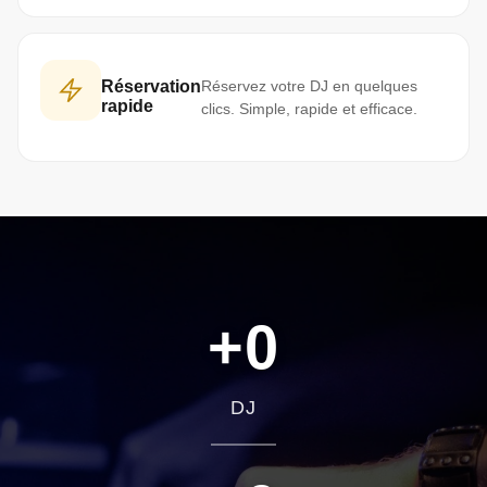
Réservation
Réservez votre DJ en quelques
rapide
clics. Simple, rapide et efficace.
+
0
DJ