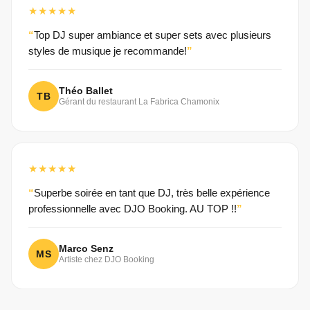
★★★★★
Top DJ super ambiance et super sets avec plusieurs
styles de musique je recommande!
Théo Ballet
TB
Gérant du restaurant La Fabrica Chamonix
★★★★★
Superbe soirée en tant que DJ, très belle expérience
professionnelle avec DJO Booking. AU TOP !!
Marco Senz
MS
Artiste chez DJO Booking