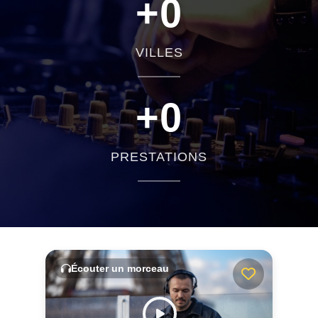
+
0
VILLES
+
0
PRESTATIONS
Écouter un morceau