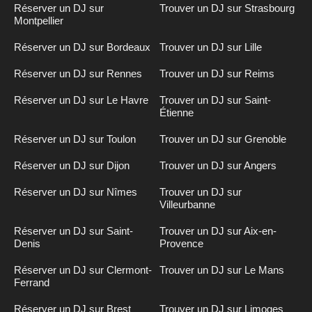
Réserver un DJ sur
Trouver un DJ sur Strasbourg
Montpellier
Réserver un DJ sur Bordeaux
Trouver un DJ sur Lille
Réserver un DJ sur Rennes
Trouver un DJ sur Reims
Réserver un DJ sur Le Havre
Trouver un DJ sur Saint-
Étienne
Réserver un DJ sur Toulon
Trouver un DJ sur Grenoble
Réserver un DJ sur Dijon
Trouver un DJ sur Angers
Réserver un DJ sur Nîmes
Trouver un DJ sur
Villeurbanne
Réserver un DJ sur Saint-
Trouver un DJ sur Aix-en-
Denis
Provence
Réserver un DJ sur Clermont-
Trouver un DJ sur Le Mans
Ferrand
Réserver un DJ sur Brest
Trouver un DJ sur Limoges