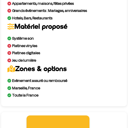
Appartements, maisons, fêtes privées
Grands événements : Mariages, anniversaires
Hotels, Bars, Restaurants
Matériel proposé
Système son
Platines vinyles
Platines digitales
Jeu de lumière
Zones & options
Evènement assuré ou remboursé
Marseille, France
Toute la France