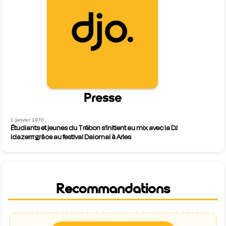
Presse
1 janvier 1970
Étudiants et jeunes du Trébon s’initient au mix avec la DJ
Idazerrr grâce au festival Daiomai à Arles
Recommandations