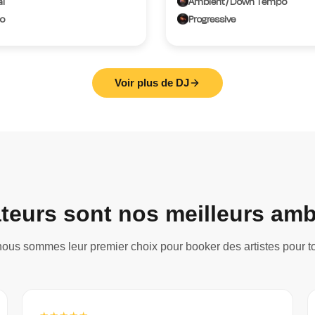
al
Ambient / Down Tempo
o
Progressive
Voir plus de DJ
ateurs sont nos meilleurs a
ous sommes leur premier choix pour booker des artistes pour t