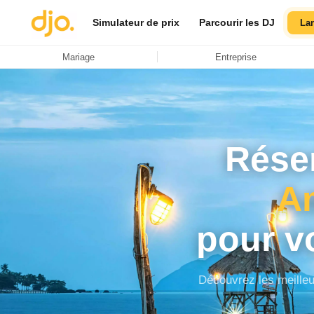
Simulateur de prix
Parcourir les DJ
La
Mariage
Entreprise
Réser
A
pour v
Découvrez les meille