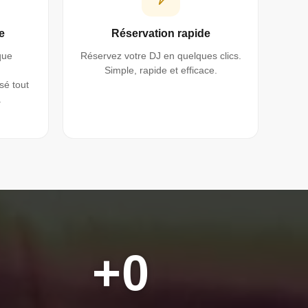
e
Réservation rapide
que
Réservez votre DJ en quelques clics.
Simple, rapide et efficace.
é tout
.
+
0