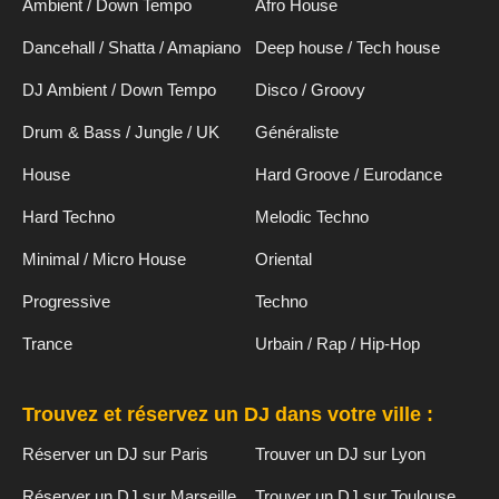
Ambient / Down Tempo
Afro House
Dancehall / Shatta / Amapiano
Deep house / Tech house
DJ Ambient / Down Tempo
Disco / Groovy
Drum & Bass / Jungle / UK
Généraliste
House
Hard Groove / Eurodance
Hard Techno
Melodic Techno
Minimal / Micro House
Oriental
Progressive
Techno
Trance
Urbain / Rap / Hip-Hop
Trouvez et réservez un DJ dans votre ville :
Réserver un DJ sur Paris
Trouver un DJ sur Lyon
Réserver un DJ sur Marseille
Trouver un DJ sur Toulouse