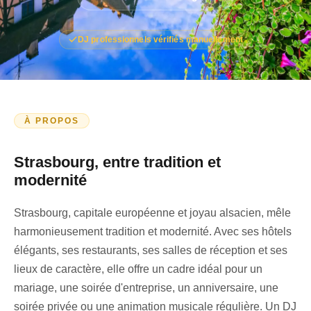
DJ professionnels vérifiés manuellement
À PROPOS
Strasbourg, entre tradition et
modernité
Strasbourg, capitale européenne et joyau alsacien, mêle
harmonieusement
tradition
et
modernité
. Avec ses hôtels
élégants, ses restaurants, ses salles de réception et ses
lieux de caractère, elle offre un cadre idéal pour un
mariage
, une
soirée d'entreprise
, un
anniversaire
, une
soirée privée
ou une animation musicale régulière. Un
DJ