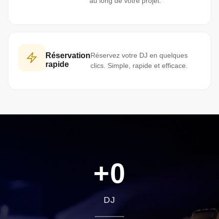
au long de votre projet.
Réservation
Réservez votre DJ en quelques
rapide
clics. Simple, rapide et efficace.
+
0
DJ