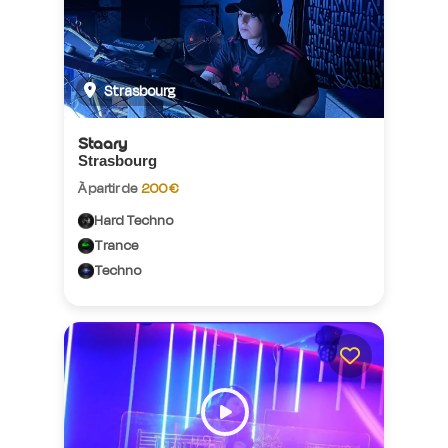
Strasbourg
Staary
Strasbourg
À partir de
200 €
Hard Techno
Trance
Techno