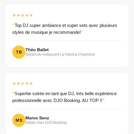
★★★★★
Top DJ super ambiance et super sets avec plusieurs
styles de musique je recommande!
Théo Ballet
TB
Gérant du restaurant La Fabrica Chamonix
★★★★★
Superbe soirée en tant que DJ, très belle expérience
professionnelle avec DJO Booking. AU TOP !!
Marco Senz
MS
Artiste chez DJO Booking