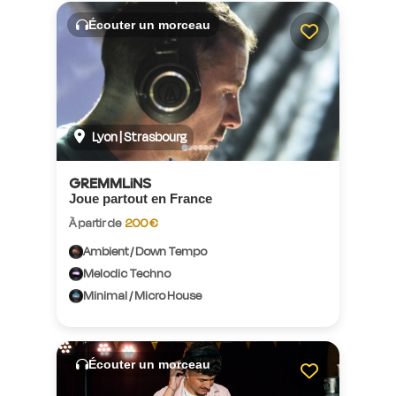
Écouter un morceau
Lyon | Strasbourg
GREMMLiNS
Joue partout en France
À partir de
200 €
Ambient / Down Tempo
Melodic Techno
Minimal / Micro House
Écouter un morceau