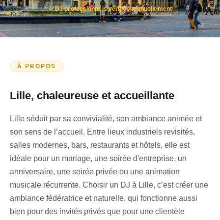
DJ professionnels vérifiés manuellement
À PROPOS
Lille, chaleureuse et accueillante
Lille séduit par sa
convivialité
, son
ambiance animée
et
son sens de l’accueil. Entre lieux industriels revisités,
salles modernes, bars, restaurants et hôtels, elle est
idéale pour un
mariage
, une
soirée d'entreprise
, un
anniversaire
, une
soirée privée
ou une animation
musicale récurrente. Choisir un
DJ à Lille
, c’est créer une
ambiance fédératrice et naturelle, qui fonctionne aussi
bien pour des invités privés que pour une clientèle