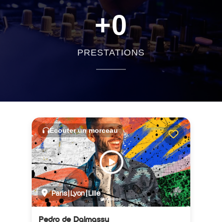
+
0
PRESTATIONS
Écouter un morceau
Paris | Lyon | Lille
Pedro de Dalmassy