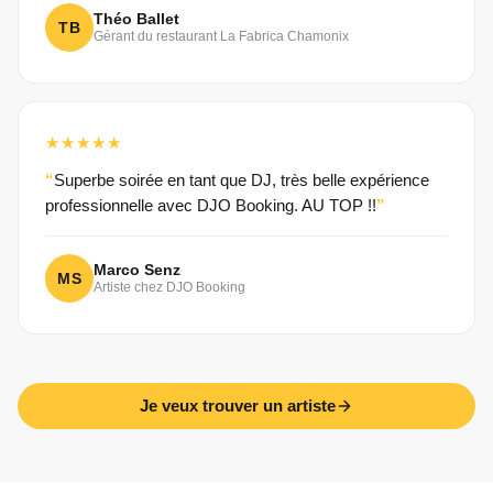
Théo Ballet
TB
Gérant du restaurant La Fabrica Chamonix
★★★★★
Superbe soirée en tant que DJ, très belle expérience
professionnelle avec DJO Booking. AU TOP !!
Marco Senz
MS
Artiste chez DJO Booking
Je veux trouver un artiste