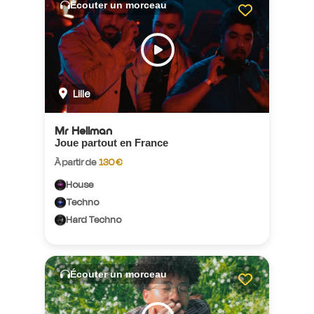
Écouter un morceau
Lille
Mr Hellman
Joue partout en France
À partir de
130 €
House
Techno
Hard Techno
Écouter un morceau