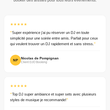
booker des artistes pour tous leurs événements.
★★★★★
Super expérience j'ai pu réserver un DJ en toute
simplicité pour une soirée entre amis. Parfait pour ceux
qui veulent trouver un DJ rapidement et sans stress.
Nicolas de Pompignan
NP
Client DJO Booking
★★★★★
Top DJ super ambiance et super sets avec plusieurs
styles de musique je recommande!