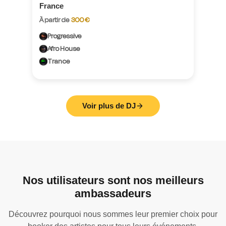
France
À partir de
300 €
Progressive
Afro House
Trance
Voir plus de DJ
Nos utilisateurs sont nos meilleurs
ambassadeurs
Découvrez pourquoi nous sommes leur premier choix pour