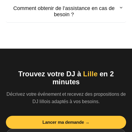
Comment obtenir de l’assistance en cas de
besoin ?
Trouvez votre DJ à
Lille
en 2
minutes
Décrivez votre événement et recevez des propositions de
DJ lillois adaptés à vos besoins.
Lancer ma demande →