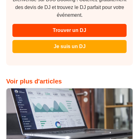
des devis de DJ et trouvez le DJ parfait pour votre
événement.
Trouver un DJ
Je suis un DJ
Voir plus d'articles