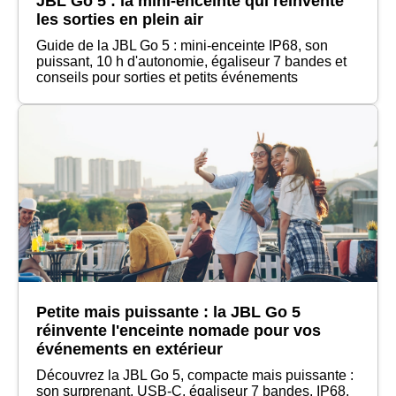
JBL Go 5 : la mini-enceinte qui réinvente
les sorties en plein air
Guide de la JBL Go 5 : mini-enceinte IP68, son
puissant, 10 h d'autonomie, égaliseur 7 bandes et
conseils pour sorties et petits événements
Petite mais puissante : la JBL Go 5
réinvente l'enceinte nomade pour vos
événements en extérieur
Découvrez la JBL Go 5, compacte mais puissante :
son surprenant, USB‑C, égaliseur 7 bandes, IP68,