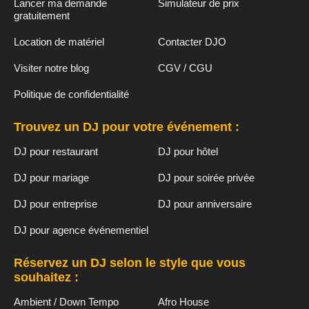
Lancer ma demande
Simulateur de prix
gratuitement
Location de matériel
Contacter DJO
Visiter notre blog
CGV / CGU
Politique de confidentialité
Trouvez un DJ pour votre événement :
DJ pour restaurant
DJ pour hôtel
DJ pour mariage
DJ pour soirée privée
DJ pour entreprise
DJ pour anniversaire
DJ pour agence événementiel
Réservez un DJ selon le style que vous
souhaitez :
Ambient / Down Tempo
Afro House