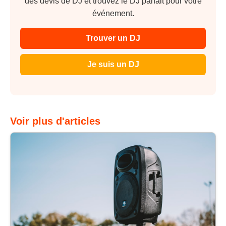
des devis de DJ et trouvez le DJ parfait pour votre
événement.
Trouver un DJ
Je suis un DJ
Voir plus d'articles