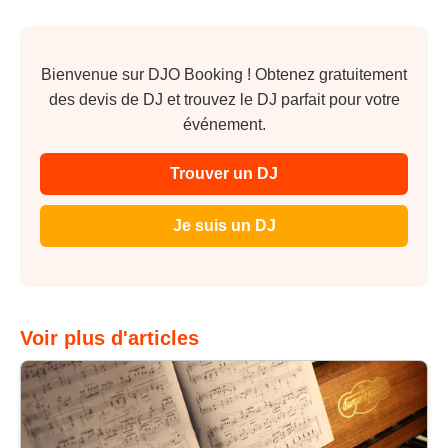
Bienvenue sur DJO Booking ! Obtenez gratuitement
des devis de DJ et trouvez le DJ parfait pour votre
événement.
Trouver un DJ
Je suis un DJ
Voir plus d'articles