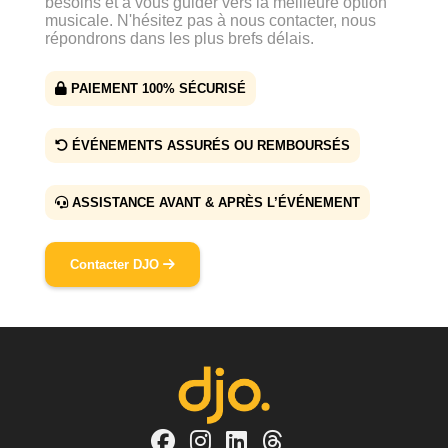
besoins et à vous guider vers la meilleure option
musicale. N'hésitez pas à nous contacter, nous
répondrons dans les plus brefs délais.
PAIEMENT 100% SÉCURISÉ
ÉVÉNEMENTS ASSURÉS OU REMBOURSÉS
ASSISTANCE AVANT & APRÈS L’ÉVÉNEMENT
Contacter DJO