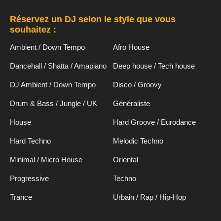
Réservez un DJ selon le style que vous
souhaitez :
Ambient / Down Tempo
Afro House
Dancehall / Shatta / Amapiano
Deep house / Tech house
DJ Ambient / Down Tempo
Disco / Groovy
Drum & Bass / Jungle / UK
Généraliste
House
Hard Groove / Eurodance
Hard Techno
Melodic Techno
Minimal / Micro House
Oriental
Progressive
Techno
Trance
Urbain / Rap / Hip-Hop