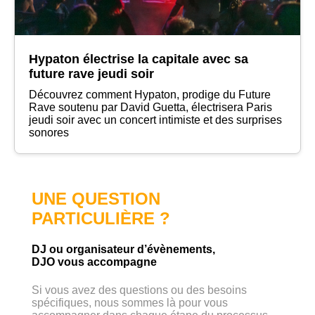
Hypaton électrise la capitale avec sa
future rave jeudi soir
Découvrez comment Hypaton, prodige du Future
Rave soutenu par David Guetta, électrisera Paris
jeudi soir avec un concert intimiste et des surprises
sonores
UNE QUESTION
PARTICULIÈRE ?
DJ ou organisateur d’évènements,
DJO vous accompagne
Si vous avez des questions ou des besoins
spécifiques, nous sommes là pour vous