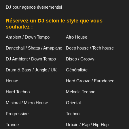
DJ pour agence événementiel
Réservez un DJ selon le style que vous
souhaitez :
Ambient / Down Tempo
Afro House
Dancehall / Shatta / Amapiano
Deep house / Tech house
DJ Ambient / Down Tempo
Disco / Groovy
Drum & Bass / Jungle / UK
Généraliste
House
Hard Groove / Eurodance
Hard Techno
Melodic Techno
Minimal / Micro House
Oriental
Progressive
Techno
Trance
Urbain / Rap / Hip-Hop