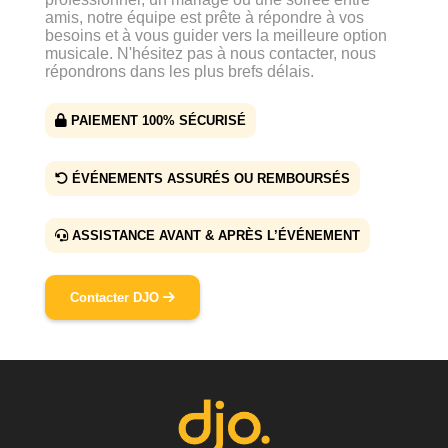
amis, notre équipe est prête à répondre à vos
besoins et à vous guider vers la meilleure option
musicale. N'hésitez pas à nous contacter, nous
répondrons dans les plus brefs délais.
PAIEMENT 100% SÉCURISÉ
ÉVÉNEMENTS ASSURÉS OU REMBOURSÉS
ASSISTANCE AVANT & APRÈS L’ÉVÉNEMENT
Contacter DJO