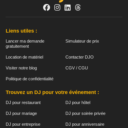
Liens utiles :
Lancer ma demande
Simulateur de prix
gratuitement
Location de matériel
Contacter DJO
Visiter notre blog
CGV / CGU
Politique de confidentialité
Trouvez un DJ pour votre événement :
DJ pour restaurant
DJ pour hôtel
DJ pour mariage
DJ pour soirée privée
DJ pour entreprise
DJ pour anniversaire