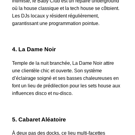
intimiste, le Baby Club est un repaire underground
où la house classique et la tech house se côtoient.
Les DJs locaux y résident régulièrement,
garantissant une programmation pointue.
4. La Dame Noir
Temple de la nuit branchée, La Dame Noir attire
une clientèle chic et ouverte. Son système
d’éclairage soigné et ses basses chaleureuses en
font un lieu de prédilection pour les sets house aux
influences disco et nu‐disco.
5. Cabaret Aléatoire
À deux pas des docks, ce lieu multi‐facettes