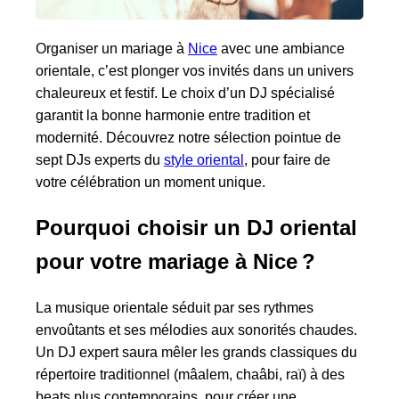
Organiser un mariage à
Nice
avec une ambiance
orientale, c’est plonger vos invités dans un univers
chaleureux et festif. Le choix d’un DJ spécialisé
garantit la bonne harmonie entre tradition et
modernité. Découvrez notre sélection pointue de
sept DJs experts du
style oriental
, pour faire de
votre célébration un moment unique.
Pourquoi choisir un DJ oriental
pour votre mariage à Nice ?
La musique orientale séduit par ses rythmes
envoûtants et ses mélodies aux sonorités chaudes.
Un DJ expert saura mêler les grands classiques du
répertoire traditionnel (mâalem, chaâbi, raï) à des
beats plus contemporains, pour créer une