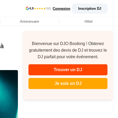
Connexion
Inscription DJ
4,9
★★★★★
(50)
Anniversaire
Hôtel
Bienvenue sur DJO Booking ! Obtenez
 à
gratuitement des devis de DJ et trouvez le
DJ parfait pour votre événement.
Trouver un DJ
Je suis un DJ