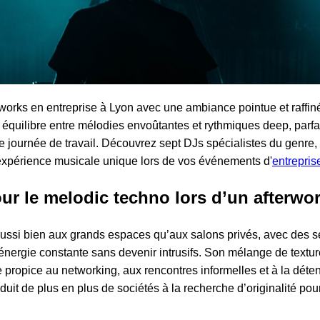
works en entreprise à Lyon avec une ambiance pointue et raffin
l équilibre entre mélodies envoûtantes et rythmiques deep, parfa
 journée de travail. Découvrez sept DJs spécialistes du genre,
expérience musicale unique lors de vos événements d'
entrepris
ur le melodic techno lors d’un afterwo
ussi bien aux grands espaces qu’aux salons privés, avec des s
 énergie constante sans devenir intrusifs. Son mélange de textu
propice au networking, aux rencontres informelles et à la déten
uit de plus en plus de sociétés à la recherche d’originalité pou