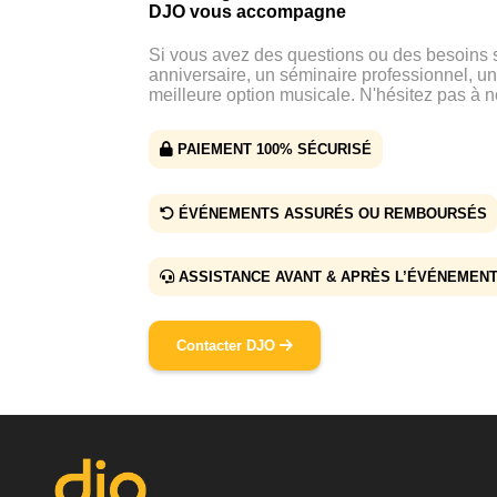
DJO vous accompagne
Si vous avez des questions ou des besoins
anniversaire, un séminaire professionnel, un
meilleure option musicale. N'hésitez pas à n
PAIEMENT 100% SÉCURISÉ
ÉVÉNEMENTS ASSURÉS OU REMBOURSÉS
ASSISTANCE AVANT & APRÈS L’ÉVÉNEMEN
Contacter DJO