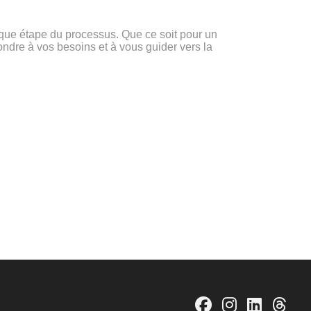
ue étape du processus. Que ce soit pour un
ondre à vos besoins et à vous guider vers la