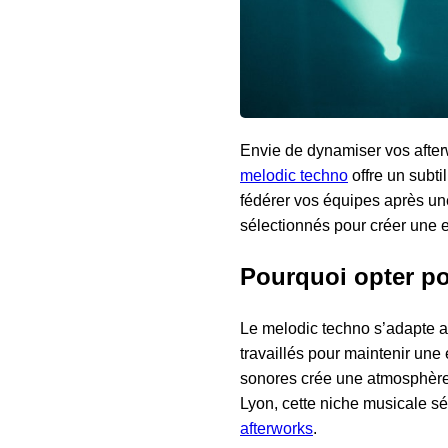
Envie de dynamiser vos after
melodic techno
offre un subti
fédérer vos équipes après une
sélectionnés pour créer une 
Pourquoi opter po
Le melodic techno s’adapte a
travaillés pour maintenir une
sonores crée une atmosphère 
Lyon, cette niche musicale séd
afterworks
.