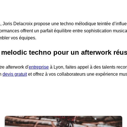
, Joris Delacroix propose une techno mélodique teintée d’influ
rmances offrent un parfait équilibre entre sophistication musica
embler vos équipes.
 melodic techno pour un afterwork réus
re afterwork d'
entreprise
à Lyon, faites appel à des talents reco
un
devis gratuit
et offrez à vos collaborateurs une expérience mus