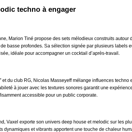
lodic techno à engager
nne, Marion Tiné propose des sets mélodieux construits autour 
s de basse profondes. Sa sélection signée par plusieurs labels
sée, idéale pour accompagner un cocktail d’après-travail.
 et du club RG, Nicolas Masseyeff mélange influences techno e
ileté à jouer avec les textures sonores garantit une expérienc
ffisamment accessible pour un public corporate.
d, Vaxel exporte son univers deep house et melodic sur les plu
s dynamiques et vibrants apportent une touche de chaleur hum