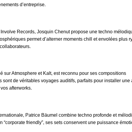
nements d’entreprise.
Involve Records, Josquin Chenut propose une techno mélodiqu
osphériques permet d’alterner moments chill et envolées plus r
collaborateurs.
é sur Atmosphere et Kalt, est reconnu pour ses compositions
sont de véritables voyages auditifs, parfaits pour installer un
 vos afterworks.
ternationale, Patrice Bäumel combine techno profonde et mélod
 “corporate friendly”, ses sets conservent une puissance émoti