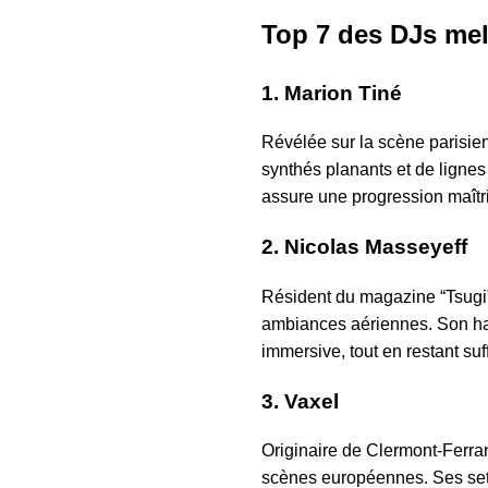
Top 7 des DJs me
1.
Marion Tiné
Révélée sur la scène parisie
synthés planants et de ligne
assure une progression maîtri
2.
Nicolas Masseyeff
Résident du magazine “Tsugi”
ambiances aériennes. Son hab
immersive, tout en restant su
3.
Vaxel
Originaire de Clermont-Ferran
scènes européennes. Ses set