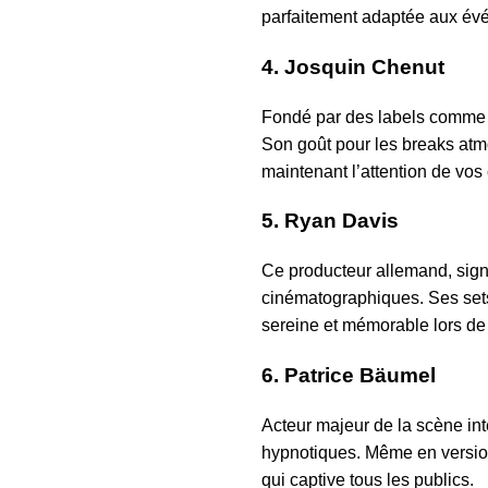
parfaitement adaptée aux évé
4.
Josquin Chenut
Fondé par des labels comme 
Son goût pour les breaks atm
maintenant l’attention de vos 
5.
Ryan Davis
Ce producteur allemand, sign
cinématographiques. Ses sets 
sereine et mémorable lors de
6.
Patrice Bäumel
Acteur majeur de la scène in
hypnotiques. Même en version
qui captive tous les publics.