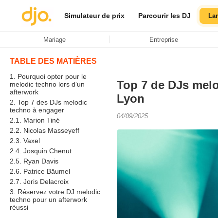
Simulateur de prix
Parcourir les DJ
La
Mariage
Entreprise
TABLE DES MATIÈRES
1. Pourquoi opter pour le
Top 7 de DJs melo
melodic techno lors d’un
afterwork
Lyon
2. Top 7 des DJs melodic
techno à engager
04/09/2025
2.1. Marion Tiné
2.2. Nicolas Masseyeff
2.3. Vaxel
2.4. Josquin Chenut
2.5. Ryan Davis
2.6. Patrice Bäumel
2.7. Joris Delacroix
3. Réservez votre DJ melodic
techno pour un afterwork
réussi