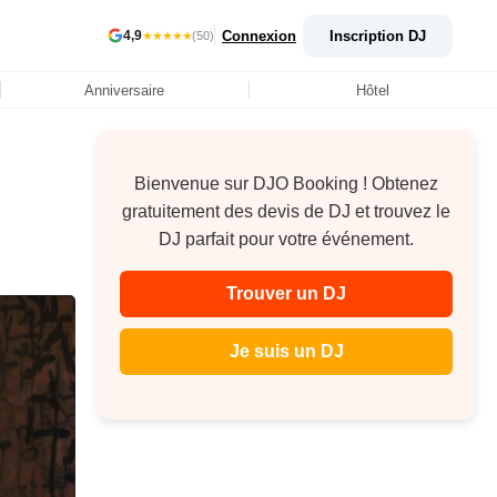
Connexion
Inscription DJ
4,9
★★★★★
(50)
Anniversaire
Hôtel
Bienvenue sur DJO Booking ! Obtenez
gratuitement des devis de DJ et trouvez le
DJ parfait pour votre événement.
Trouver un DJ
Je suis un DJ