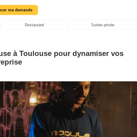
ncer ma demande
Restaurant
Soirée privée
ouse à Toulouse pour dynamiser vos
eprise