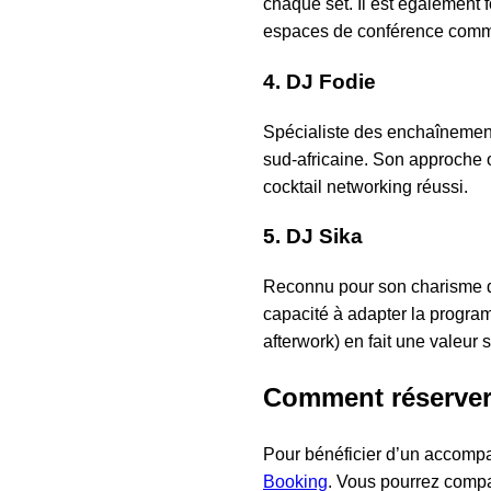
chaque set. Il est également 
espaces de conférence comme 
4. DJ Fodie
Spécialiste des enchaînement
sud-africaine. Son approche o
cocktail networking réussi.
5. DJ Sika
Reconnu pour son charisme der
capacité à adapter la program
afterwork) en fait une valeur 
Comment réserver 
Pour bénéficier d’un accompa
Booking
. Vous pourrez compar