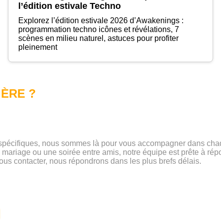
l’édition estivale Techno
Explorez l’édition estivale 2026 d’Awakenings :
programmation techno icônes et révélations, 7
scènes en milieu naturel, astuces pour profiter
pleinement
IÈRE ?
 spécifiques, nous sommes là pour vous accompagner dans chaq
 mariage ou une soirée entre amis, notre équipe est prête à rép
ous contacter, nous répondrons dans les plus brefs délais.