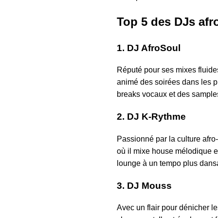
Top 5 des DJs afr
1. DJ AfroSoul
Réputé pour ses mixes fluide
animé des soirées dans les plu
breaks vocaux et des samples
2. DJ K-Rythme
Passionné par la culture afr
où il mixe house mélodique et
lounge à un tempo plus dansa
3. DJ Mouss
Avec un flair pour dénicher 