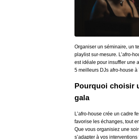
Organiser un séminaire, un t
playlist sur-mesure. L’afro-h
est idéale pour insuffler une
5 meilleurs DJs afro-house à 
Pourquoi choisir 
gala
L’afro-house crée un cadre fe
favorise les échanges, tout e
Que vous organisiez une soir
s’adapter à vos interventions