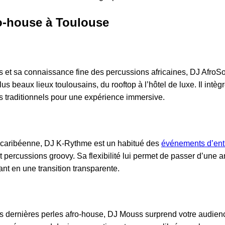
o-house à Toulouse
s et sa connaissance fine des percussions africaines, DJ AfroSo
s beaux lieux toulousains, du rooftop à l’hôtel de luxe. Il intèg
 traditionnels pour une expérience immersive.
o-caribéenne, DJ K-Rythme est un habitué des
événements d’ent
 percussions groovy. Sa flexibilité lui permet de passer d’une
nt en une transition transparente.
les dernières perles afro-house, DJ Mouss surprend votre audien