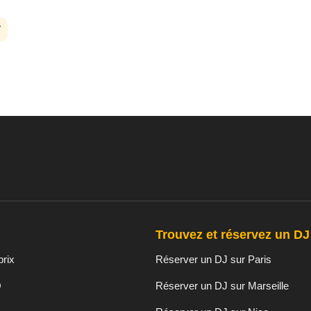
T
Trouvez et réservez un DJ 
prix
Réserver un DJ sur Paris
O
Réserver un DJ sur Marseille