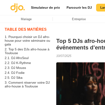
Simulateur de prix
Parcourir les DJ
La
Mariage
Entreprise
TABLE DES MATIÈRES
1. Pourquoi choisir un DJ afro-
Top 5 DJs afro-h
house pour votre séminaire ou
gala
événements d'entr
2. Top 5 des DJs afro-house à
Toulouse
10/07/2025
2.1. DJ AfroSoul
2.2. DJ K-Rythme
2.3. DJ Mouss
2.4. DJ Fodie
2.5. DJ Sika
3. Comment réserver votre DJ
afro-house à Toulouse