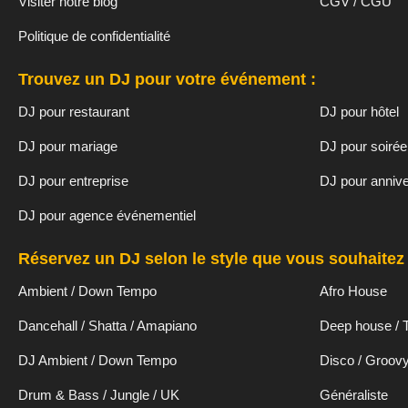
Visiter notre blog
CGV / CGU
Politique de confidentialité
Trouvez un DJ pour votre événement :
DJ pour restaurant
DJ pour hôtel
DJ pour mariage
DJ pour soirée
DJ pour entreprise
DJ pour annive
DJ pour agence événementiel
Réservez un DJ selon le style que vous souhaitez 
Ambient / Down Tempo
Afro House
Dancehall / Shatta / Amapiano
Deep house / 
DJ Ambient / Down Tempo
Disco / Groov
Drum & Bass / Jungle / UK
Généraliste