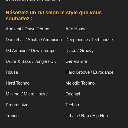
Réservez un DJ selon le style que vous
souhaitez :
Ambient / Down Tempo
Afro House
Dancehall / Shatta / Amapiano
Deep house / Tech house
DJ Ambient / Down Tempo
Disco / Groovy
Drum & Bass / Jungle / UK
Généraliste
House
Hard Groove / Eurodance
Hard Techno
Melodic Techno
Minimal / Micro House
Oriental
Progressive
Techno
Trance
Urbain / Rap / Hip-Hop