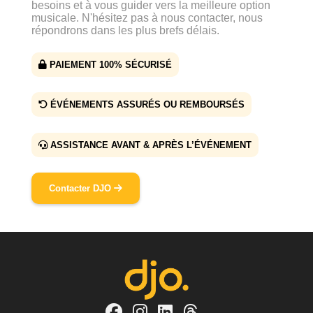
besoins et à vous guider vers la meilleure option
musicale. N'hésitez pas à nous contacter, nous
répondrons dans les plus brefs délais.
PAIEMENT 100% SÉCURISÉ
ÉVÉNEMENTS ASSURÉS OU REMBOURSÉS
ASSISTANCE AVANT & APRÈS L’ÉVÉNEMENT
Contacter DJO