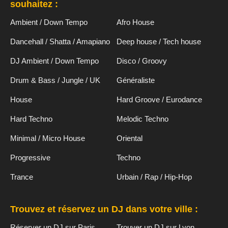
souhaitez :
Ambient / Down Tempo
Afro House
Dancehall / Shatta / Amapiano
Deep house / Tech house
DJ Ambient / Down Tempo
Disco / Groovy
Drum & Bass / Jungle / UK
Généraliste
House
Hard Groove / Eurodance
Hard Techno
Melodic Techno
Minimal / Micro House
Oriental
Progressive
Techno
Trance
Urbain / Rap / Hip-Hop
Trouvez et réservez un DJ dans votre ville :
Réserver un DJ sur Paris
Trouver un DJ sur Lyon