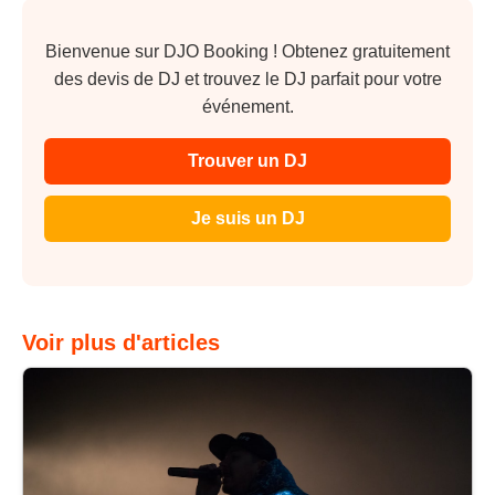
Bienvenue sur DJO Booking ! Obtenez gratuitement
des devis de DJ et trouvez le DJ parfait pour votre
événement.
Trouver un DJ
Je suis un DJ
Voir plus d'articles