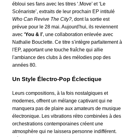
ébloui ses fans avec les titres ‘.Move’ et ‘Le
Scénariste’, extraits de leur prochain EP intitulé
Who Can Revive The City?
, dont la sortie est
prévue pour le 28 mai. Aujourd'hui, ils reviennent
avec
‘You & I’
, une collaboration enlevée avec
Nathalie Bouclette. Ce titre s'intègre parfaitement à
l'EP, apportant une touche fraîche qui allie
l'ambiance des clubs à des mélodies pop des
années 80.
Un Style Électro-Pop Éclectique
Leurs compositions, à la fois nostalgiques et
modernes, offrent un mélange captivant qui ne
manquera pas de plaire aux amateurs de musique
électronique. Les vibrations rétro combinées à des
orchestrations contemporaines créent une
atmosphère qui ne laissera personne indifférent.