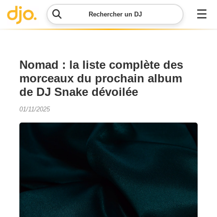
☰
Rechercher un DJ
Menu
Nomad : la liste complète des
morceaux du prochain album
Contacter
de DJ Snake dévoilée
DJO
01/11/2025
Lancer
ma
demande
Simulateur
de prix