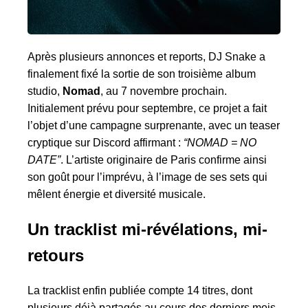
Après plusieurs annonces et reports, DJ Snake a
finalement fixé la sortie de son troisième album
studio,
Nomad
, au 7 novembre prochain.
Initialement prévu pour septembre, ce projet a fait
l’objet d’une campagne surprenante, avec un teaser
cryptique sur Discord affirmant :
“NOMAD = NO
DATE”
. L’artiste originaire de Paris confirme ainsi
son goût pour l’imprévu, à l’image de ses sets qui
mêlent énergie et diversité musicale.
Un tracklist mi-révélations, mi-
retours
La tracklist enfin publiée compte 14 titres, dont
plusieurs déjà partagés au cours des derniers mois.