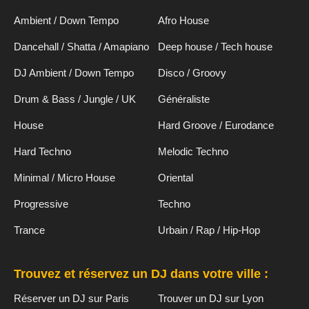
Ambient / Down Tempo
Afro House
Dancehall / Shatta / Amapiano
Deep house / Tech house
DJ Ambient / Down Tempo
Disco / Groovy
Drum & Bass / Jungle / UK
Généraliste
House
Hard Groove / Eurodance
Hard Techno
Melodic Techno
Minimal / Micro House
Oriental
Progressive
Techno
Trance
Urbain / Rap / Hip-Hop
Trouvez et réservez un DJ dans votre ville :
Réserver un DJ sur Paris
Trouver un DJ sur Lyon