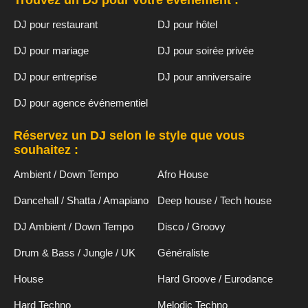
Trouvez un DJ pour votre événement :
DJ pour restaurant
DJ pour hôtel
DJ pour mariage
DJ pour soirée privée
DJ pour entreprise
DJ pour anniversaire
DJ pour agence événementiel
Réservez un DJ selon le style que vous
souhaitez :
Ambient / Down Tempo
Afro House
Dancehall / Shatta / Amapiano
Deep house / Tech house
DJ Ambient / Down Tempo
Disco / Groovy
Drum & Bass / Jungle / UK
Généraliste
House
Hard Groove / Eurodance
Hard Techno
Melodic Techno