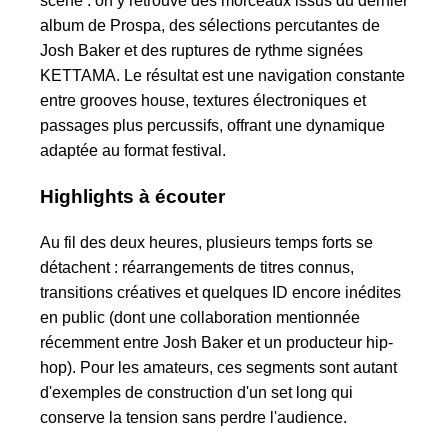
scène : on y retrouve des morceaux issus du dernier
album de Prospa, des sélections percutantes de
Josh Baker et des ruptures de rythme signées
KETTAMA. Le résultat est une navigation constante
entre grooves house, textures électroniques et
passages plus percussifs, offrant une dynamique
adaptée au format festival.
Highlights à écouter
Au fil des deux heures, plusieurs temps forts se
détachent : réarrangements de titres connus,
transitions créatives et quelques ID encore inédites
en public (dont une collaboration mentionnée
récemment entre Josh Baker et un producteur hip-
hop). Pour les amateurs, ces segments sont autant
d'exemples de construction d'un set long qui
conserve la tension sans perdre l'audience.