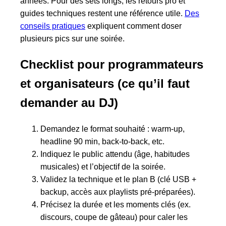
années. Pour des sets longs, les retours pro et
guides techniques restent une référence utile.
Des
conseils pratiques
expliquent comment doser
plusieurs pics sur une soirée.
Checklist pour programmateurs
et organisateurs (ce qu’il faut
demander au DJ)
Demandez le format souhaité : warm-up,
headline 90 min, back-to-back, etc.
Indiquez le public attendu (âge, habitudes
musicales) et l’objectif de la soirée.
Validez la technique et le plan B (clé USB +
backup, accès aux playlists pré‑préparées).
Précisez la durée et les moments clés (ex.
discours, coupe de gâteau) pour caler les