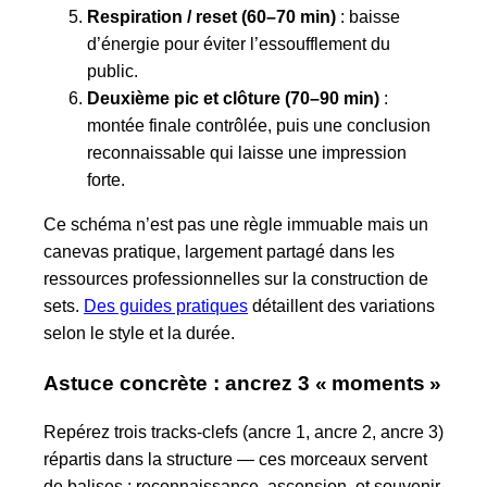
Respiration / reset (60–70 min)
: baisse
d’énergie pour éviter l’essoufflement du
public.
Deuxième pic et clôture (70–90 min)
:
montée finale contrôlée, puis une conclusion
reconnaissable qui laisse une impression
forte.
Ce schéma n’est pas une règle immuable mais un
canevas pratique, largement partagé dans les
ressources professionnelles sur la construction de
sets.
Des guides pratiques
détaillent des variations
selon le style et la durée.
Astuce concrète : ancrez 3 « moments »
Repérez trois tracks-clefs (ancre 1, ancre 2, ancre 3)
répartis dans la structure — ces morceaux servent
de balises : reconnaissance, ascension, et souvenir