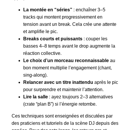
La montée en “séries”
: enchaîner 3–5
tracks qui montent progressivement en
tension avant un break. Cela crée une attente
et amplifie le pic.
Breaks courts et puissants
: couper les
basses 4–8 temps avant le drop augmente la
réaction collective.
Le choix d’un morceau reconnaissable
au
bon moment multiplie l’engagement (chant,
sing-along).
Relancer avec un titre inattendu
après le pic
pour surprendre et maintenir l’attention.
Lire la salle
: ayez toujours 2–3 alternatives
(crate “plan B”) si l’énergie retombe.
Ces techniques sont enseignées et discutées par
des praticiens et tutoriels de la scène DJ depuis des