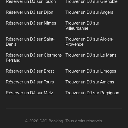
Réserver un DJ sur Toulon
Trouver un DJ sur Grenoble
Réserver un DJ sur Dijon
Trouver un DJ sur Angers
Réserver un DJ sur Nîmes
Trouver un DJ sur
Villeurbanne
Réserver un DJ sur Saint-
Trouver un DJ sur Aix-en-
Denis
Provence
Réserver un DJ sur Clermont-
Trouver un DJ sur Le Mans
Ferrand
Réserver un DJ sur Brest
Trouver un DJ sur Limoges
Réserver un DJ sur Tours
Trouver un DJ sur Amiens
Réserver un DJ sur Metz
Trouver un DJ sur Perpignan
Inscription
n
DJ
© 2026 DJO Booking. Tous droits réservés.