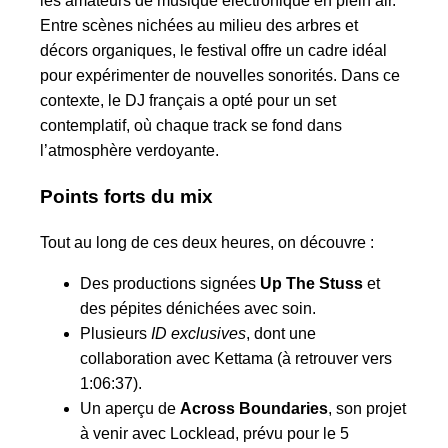
les amateurs de musique électronique en plein air.
Entre scènes nichées au milieu des arbres et
décors organiques, le festival offre un cadre idéal
pour expérimenter de nouvelles sonorités. Dans ce
contexte, le DJ français a opté pour un set
contemplatif, où chaque track se fond dans
l’atmosphère verdoyante.
Points forts du mix
Tout au long de ces deux heures, on découvre :
Des productions signées
Up The Stuss
et
des pépites dénichées avec soin.
Plusieurs
ID exclusives
, dont une
collaboration avec Kettama (à retrouver vers
1:06:37).
Un aperçu de
Across Boundaries
, son projet
à venir avec Locklead, prévu pour le 5