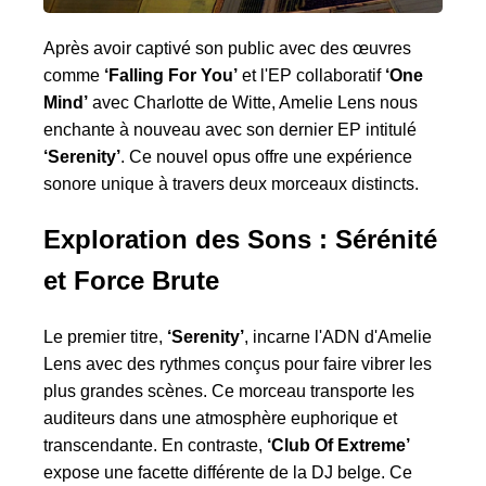
Après avoir captivé son public avec des œuvres
comme
‘Falling For You’
et l'EP collaboratif
‘One
Mind’
avec Charlotte de Witte, Amelie Lens nous
enchante à nouveau avec son dernier EP intitulé
‘Serenity’
. Ce nouvel opus offre une expérience
sonore unique à travers deux morceaux distincts.
Exploration des Sons : Sérénité
et Force Brute
Le premier titre,
‘Serenity’
, incarne l'ADN d'Amelie
Lens avec des rythmes conçus pour faire vibrer les
plus grandes scènes. Ce morceau transporte les
auditeurs dans une atmosphère euphorique et
transcendante. En contraste,
‘Club Of Extreme’
expose une facette différente de la DJ belge. Ce