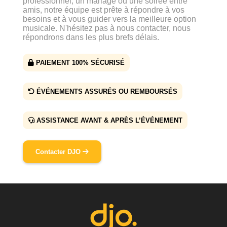
professionnel, un mariage ou une soirée entre
amis, notre équipe est prête à répondre à vos
besoins et à vous guider vers la meilleure option
musicale. N'hésitez pas à nous contacter, nous
répondrons dans les plus brefs délais.
PAIEMENT 100% SÉCURISÉ
ÉVÉNEMENTS ASSURÉS OU REMBOURSÉS
ASSISTANCE AVANT & APRÈS L’ÉVÉNEMENT
Contacter DJO