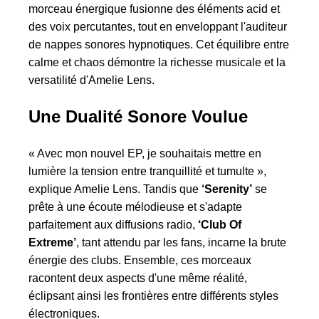
morceau énergique fusionne des éléments acid et
des voix percutantes, tout en enveloppant l'auditeur
de nappes sonores hypnotiques. Cet équilibre entre
calme et chaos démontre la richesse musicale et la
versatilité d'Amelie Lens.
Une Dualité Sonore Voulue
« Avec mon nouvel EP, je souhaitais mettre en
lumière la tension entre tranquillité et tumulte »,
explique Amelie Lens. Tandis que
‘Serenity’
se
prête à une écoute mélodieuse et s'adapte
parfaitement aux diffusions radio,
‘Club Of
Extreme’
, tant attendu par les fans, incarne la brute
énergie des clubs. Ensemble, ces morceaux
racontent deux aspects d'une même réalité,
éclipsant ainsi les frontières entre différents styles
électroniques.