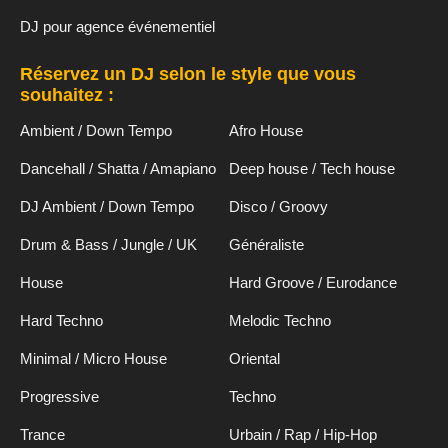
DJ pour agence événementiel
Réservez un DJ selon le style que vous
souhaitez :
Ambient / Down Tempo
Afro House
Dancehall / Shatta / Amapiano
Deep house / Tech house
DJ Ambient / Down Tempo
Disco / Groovy
Drum & Bass / Jungle / UK
Généraliste
House
Hard Groove / Eurodance
Hard Techno
Melodic Techno
Minimal / Micro House
Oriental
Progressive
Techno
Trance
Urbain / Rap / Hip-Hop