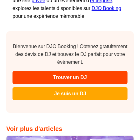
une fête
privée
ou un événement d'
entreprise
,
explorez les talents disponibles sur
DJO Booking
pour une expérience mémorable.
Bienvenue sur DJO Booking ! Obtenez gratuitement
des devis de DJ et trouvez le DJ parfait pour votre
événement.
Trouver un DJ
Je suis un DJ
Voir plus d'articles