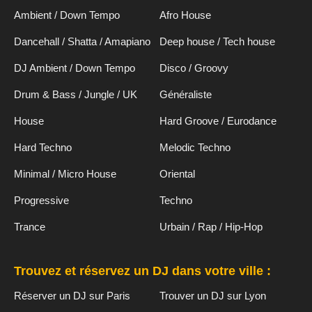
Ambient / Down Tempo
Afro House
Dancehall / Shatta / Amapiano
Deep house / Tech house
DJ Ambient / Down Tempo
Disco / Groovy
Drum & Bass / Jungle / UK
Généraliste
House
Hard Groove / Eurodance
Hard Techno
Melodic Techno
Minimal / Micro House
Oriental
Progressive
Techno
Trance
Urbain / Rap / Hip-Hop
Trouvez et réservez un DJ dans votre ville :
Réserver un DJ sur Paris
Trouver un DJ sur Lyon