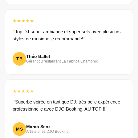
★★★★★
Top DJ super ambiance et super sets avec plusieurs
styles de musique je recommande!
Théo Ballet
TB
Gérant du restaurant La Fabrica Chamonix
★★★★★
Superbe soirée en tant que DJ, très belle expérience
professionnelle avec DJO Booking. AU TOP !!
Marco Senz
MS
Artiste chez DJO Booking