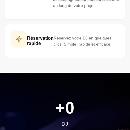
au long de votre projet.
Réservation
Réservez votre DJ en quelques
rapide
clics. Simple, rapide et efficace.
+
0
DJ