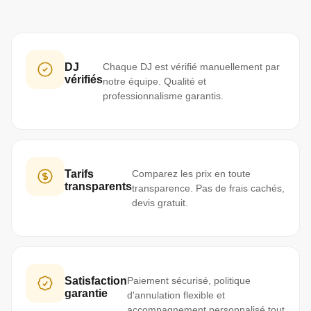
DJ
Chaque DJ est vérifié manuellement par
vérifiés
notre équipe. Qualité et
professionnalisme garantis.
Tarifs
Comparez les prix en toute
transparents
transparence. Pas de frais cachés,
devis gratuit.
Satisfaction
Paiement sécurisé, politique
garantie
d'annulation flexible et
accompagnement personnalisé tout