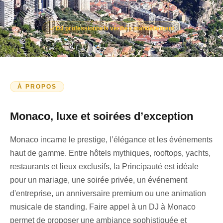
DJ professionnels vérifiés manuellement
À PROPOS
Monaco, luxe et soirées d’exception
Monaco incarne le
prestige
, l’
élégance
et les
événements
haut de gamme
. Entre hôtels mythiques, rooftops, yachts,
restaurants et lieux exclusifs, la Principauté est idéale
pour un
mariage
, une
soirée privée
, un
événement
d'entreprise
, un anniversaire premium ou une animation
musicale de standing. Faire appel à un
DJ à Monaco
permet de proposer une ambiance sophistiquée et