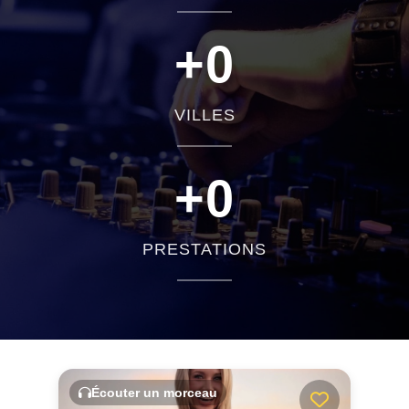
+
0
VILLES
+
0
PRESTATIONS
Écouter un morceau