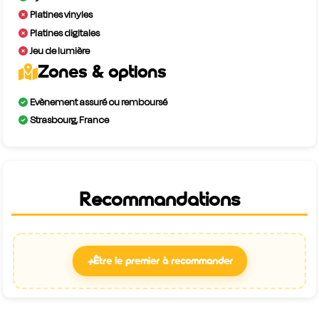
Platines vinyles
Platines digitales
Jeu de lumière
Zones & options
Evènement assuré ou remboursé
Strasbourg, France
Recommandations
+
Être le premier à recommander