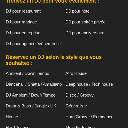
Trouvez un DJ pour votre événement :
DJ pour restaurant
DJ pour hôtel
DJ pour mariage
DJ pour soirée privée
DJ pour entreprise
DJ pour anniversaire
DJ pour agence événementiel
Réservez un DJ selon le style que vous
souhaitez :
Ambient / Down Tempo
Afro House
Dancehall / Shatta / Amapiano
Deep house / Tech house
DJ Ambient / Down Tempo
Disco / Groovy
Drum & Bass / Jungle / UK
Généraliste
House
Hard Groove / Eurodance
Hard Techno
Melodic Techno