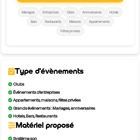
Mariages
Entreprises
Clubs
Anniversaires
Hotels
Bars
Restaurants
Maisons
Appartements
Fêtes privées
Type d'évènements
Clubs
Événements d’entreprises
Appartements, maisons, fêtes privées
Grands événements : Mariages, anniversaires
Hotels, Bars, Restaurants
Matériel proposé
Système son