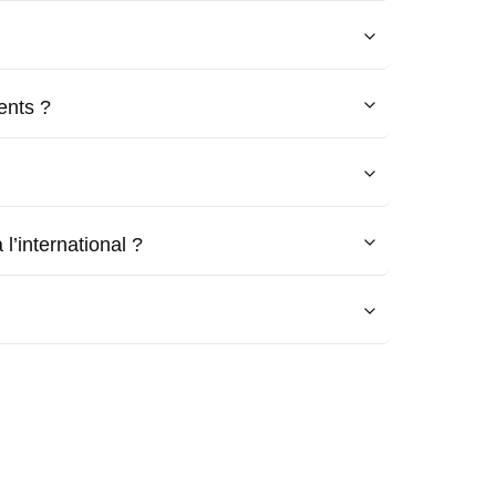
ents ?
l’international ?