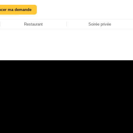
ncer ma demande
Restaurant
Soirée privée