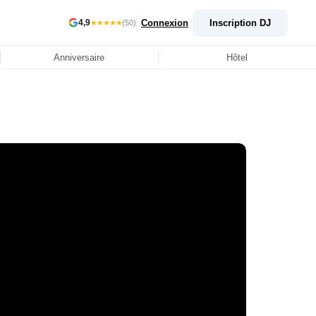
Connexion
Inscription DJ
4,9
★★★★★
(50)
Anniversaire
Hôtel