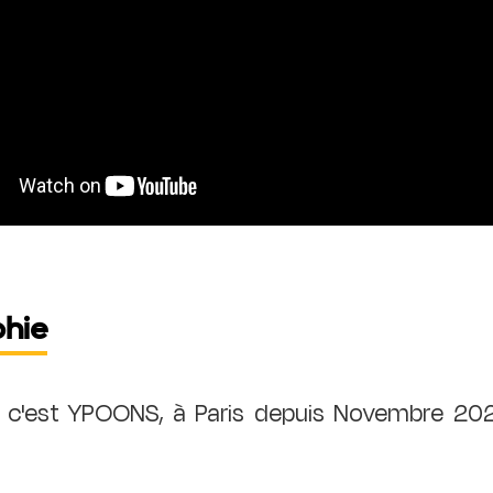
phie
i c'est YPOONS, à Paris depuis Novembre 202