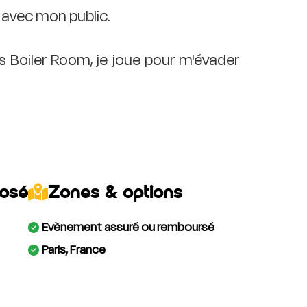
 avec mon public.
s Boiler Room, je joue pour m'évader
posé
Zones & options
Evènement assuré ou remboursé
Paris, France