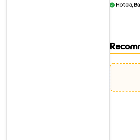
Hotels, Ba
Recom