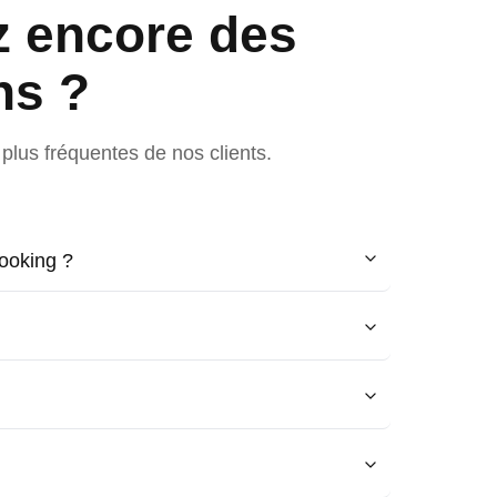
z encore des
ns ?
plus fréquentes de nos clients.
ooking ?