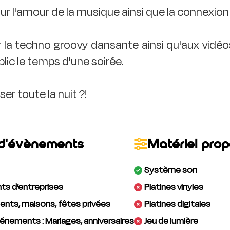
ur l'amour de la musique ainsi que la connexion
ar la techno groovy dansante ainsi qu'aux vidéo
blic le temps d'une soirée.
d'évènements
Matériel pro
Système son
s d’entreprises
Platines vinyles
nts, maisons, fêtes privées
Platines digitales
énements : Mariages, anniversaires
Jeu de lumière