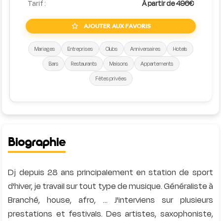
Tarif :
À partir de 496€
AJOUTER AUX FAVORIS
Mariages
Entreprises
Clubs
Anniversaires
Hotels
Bars
Restaurants
Maisons
Appartements
Fêtes privées
Biographie
Dj depuis 28 ans principalement en station de sport
d'hiver, je travail sur tout type de musique. Généraliste à
Branché, house, afro, ... J'interviens sur plusieurs
prestations et festivals. Des artistes, saxophoniste,