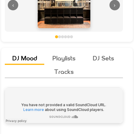
‹
›
DJ Mood
Playlists
DJ Sets
Tracks