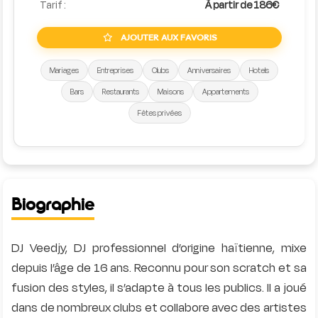
Tarif :
À partir de 186€
AJOUTER AUX FAVORIS
Mariages
Entreprises
Clubs
Anniversaires
Hotels
Bars
Restaurants
Maisons
Appartements
Fêtes privées
Biographie
DJ Veedjy, DJ professionnel d’origine haïtienne, mixe
depuis l’âge de 16 ans. Reconnu pour son scratch et sa
fusion des styles, il s’adapte à tous les publics. Il a joué
dans de nombreux clubs et collabore avec des artistes