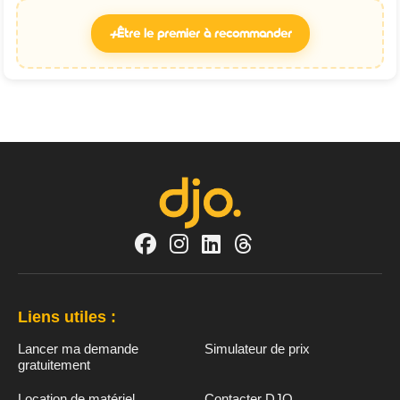
+
Être le premier à recommander
Liens utiles :
Lancer ma demande
Simulateur de prix
gratuitement
Location de matériel
Contacter DJO