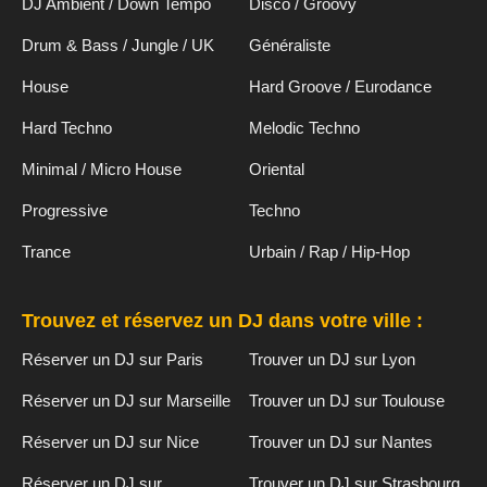
DJ Ambient / Down Tempo
Disco / Groovy
Drum & Bass / Jungle / UK
Généraliste
House
Hard Groove / Eurodance
Hard Techno
Melodic Techno
Minimal / Micro House
Oriental
Progressive
Techno
Trance
Urbain / Rap / Hip-Hop
Trouvez et réservez un DJ dans votre ville :
Réserver un DJ sur Paris
Trouver un DJ sur Lyon
Réserver un DJ sur Marseille
Trouver un DJ sur Toulouse
Réserver un DJ sur Nice
Trouver un DJ sur Nantes
Réserver un DJ sur
Trouver un DJ sur Strasbourg