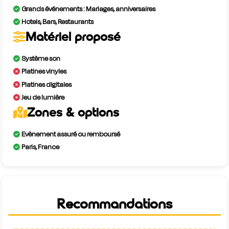
Grands événements : Mariages, anniversaires
Hotels, Bars, Restaurants
Matériel proposé
Système son
Platines vinyles
Platines digitales
Jeu de lumière
Zones & options
Evènement assuré ou remboursé
Paris, France
Recommandations