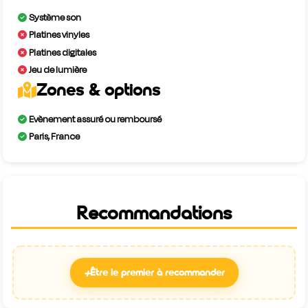
Système son
Platines vinyles
Platines digitales
Jeu de lumière
Zones & options
Evènement assuré ou remboursé
Paris, France
Recommandations
+
Être le premier à recommander