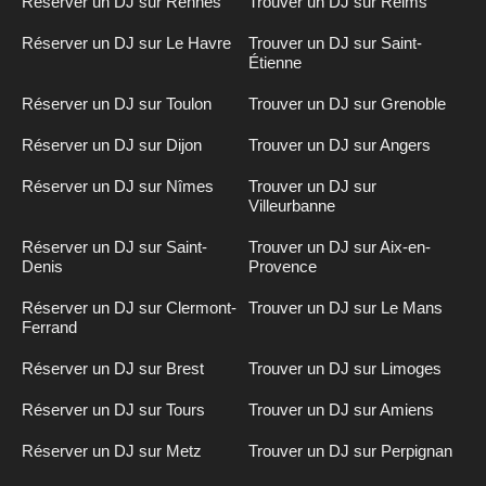
Réserver un DJ sur Rennes
Trouver un DJ sur Reims
Réserver un DJ sur Le Havre
Trouver un DJ sur Saint-
Étienne
Réserver un DJ sur Toulon
Trouver un DJ sur Grenoble
Réserver un DJ sur Dijon
Trouver un DJ sur Angers
Réserver un DJ sur Nîmes
Trouver un DJ sur
Villeurbanne
Réserver un DJ sur Saint-
Trouver un DJ sur Aix-en-
Denis
Provence
Réserver un DJ sur Clermont-
Trouver un DJ sur Le Mans
Ferrand
Réserver un DJ sur Brest
Trouver un DJ sur Limoges
Réserver un DJ sur Tours
Trouver un DJ sur Amiens
Réserver un DJ sur Metz
Trouver un DJ sur Perpignan
Inscription