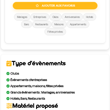
AJOUTER AUX FAVORIS
Mariages
Entreprises
Clubs
Anniversaires
Hotels
Bars
Restaurants
Maisons
Appartements
Fêtes privées
Type d'évènements
Clubs
Événements d’entreprises
Appartements, maisons, fêtes privées
Grands événements : Mariages, anniversaires
Hotels, Bars, Restaurants
Matériel proposé