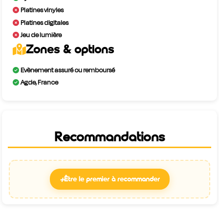
Platines vinyles
Platines digitales
Jeu de lumière
Zones & options
Evènement assuré ou remboursé
Agde, France
Recommandations
+
Être le premier à recommander