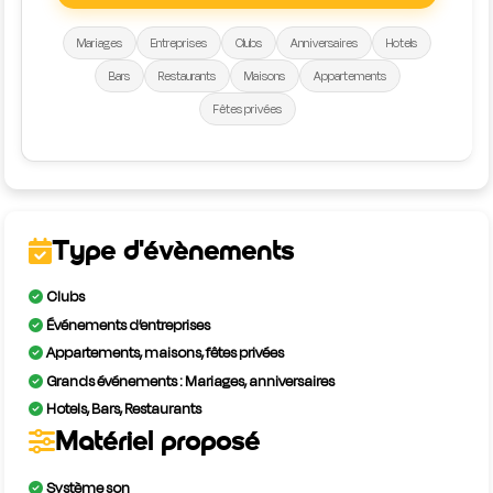
Mariages
Entreprises
Clubs
Anniversaires
Hotels
Bars
Restaurants
Maisons
Appartements
Fêtes privées
Type d'évènements
Clubs
Événements d’entreprises
Appartements, maisons, fêtes privées
Grands événements : Mariages, anniversaires
Hotels, Bars, Restaurants
Matériel proposé
Système son