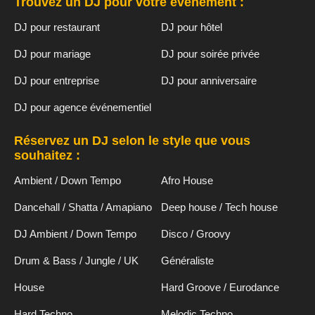
Trouvez un DJ pour votre événement :
DJ pour restaurant
DJ pour hôtel
DJ pour mariage
DJ pour soirée privée
DJ pour entreprise
DJ pour anniversaire
DJ pour agence événementiel
Réservez un DJ selon le style que vous
souhaitez :
Ambient / Down Tempo
Afro House
Dancehall / Shatta / Amapiano
Deep house / Tech house
DJ Ambient / Down Tempo
Disco / Groovy
Drum & Bass / Jungle / UK
Généraliste
House
Hard Groove / Eurodance
Hard Techno
Melodic Techno