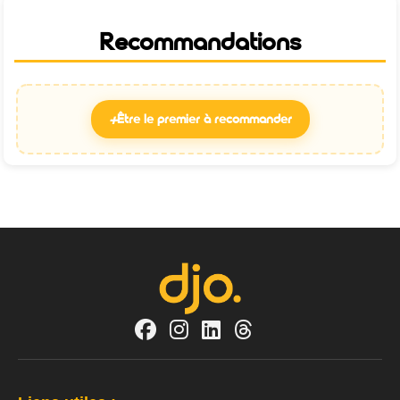
Recommandations
+
Être le premier à recommander