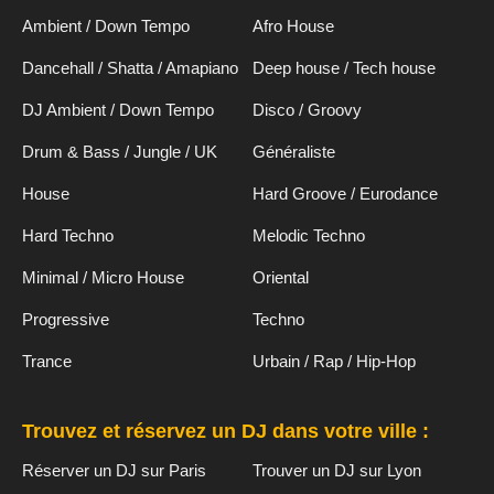
Ambient / Down Tempo
Afro House
Dancehall / Shatta / Amapiano
Deep house / Tech house
DJ Ambient / Down Tempo
Disco / Groovy
Drum & Bass / Jungle / UK
Généraliste
House
Hard Groove / Eurodance
Hard Techno
Melodic Techno
Minimal / Micro House
Oriental
Progressive
Techno
Trance
Urbain / Rap / Hip-Hop
Trouvez et réservez un DJ dans votre ville :
Réserver un DJ sur Paris
Trouver un DJ sur Lyon