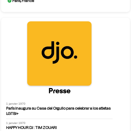
Paris, France
Presse
1 janvier 1970
París inaugura su Casa del Orgullo para celebrar a los atletas
LGTBI+
1 janvier 1970
HAPPY HOUR DJ : TIM ZOUARI