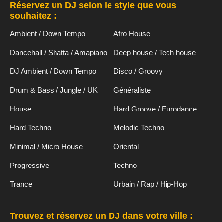
Réservez un DJ selon le style que vous
souhaitez :
Ambient / Down Tempo
Afro House
Dancehall / Shatta / Amapiano
Deep house / Tech house
DJ Ambient / Down Tempo
Disco / Groovy
Drum & Bass / Jungle / UK
Généraliste
House
Hard Groove / Eurodance
Hard Techno
Melodic Techno
Minimal / Micro House
Oriental
Progressive
Techno
Trance
Urbain / Rap / Hip-Hop
Trouvez et réservez un DJ dans votre ville :