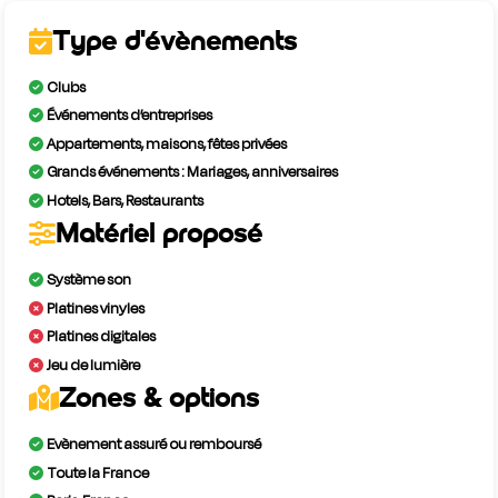
Type d'évènements
Clubs
Événements d’entreprises
Appartements, maisons, fêtes privées
Grands événements : Mariages, anniversaires
Hotels, Bars, Restaurants
Matériel proposé
Système son
Platines vinyles
Platines digitales
Jeu de lumière
Zones & options
Evènement assuré ou remboursé
Toute la France