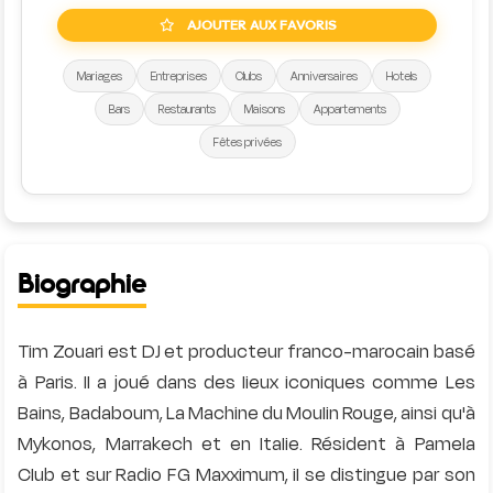
AJOUTER AUX FAVORIS
Mariages
Entreprises
Clubs
Anniversaires
Hotels
Bars
Restaurants
Maisons
Appartements
Fêtes privées
Biographie
Tim Zouari est DJ et producteur franco-marocain basé
à Paris. Il a joué dans des lieux iconiques comme Les
Bains, Badaboum, La Machine du Moulin Rouge, ainsi qu'à
Mykonos, Marrakech et en Italie. Résident à Pamela
Club et sur Radio FG Maxximum, il se distingue par son