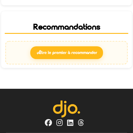
Recommandations
+
Être le premier à recommander