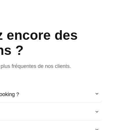
z encore des
ns ?
plus fréquentes de nos clients.
ooking ?