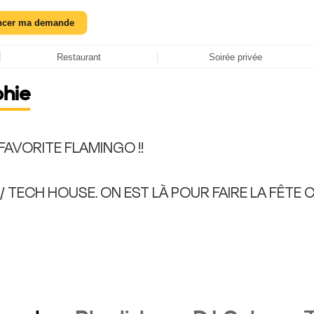
ncer ma demande
Restaurant
Soirée privée
phie
R FAVORITE FLAMINGO !!
/ TECH HOUSE. ON EST LÀ POUR FAIRE LA FÊTE C