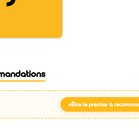
mandations
+
Être le premier à recomma