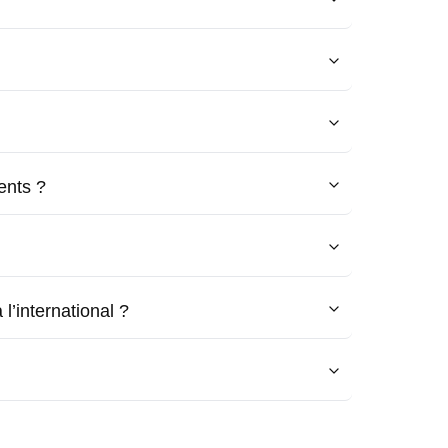
ents ?
l’international ?