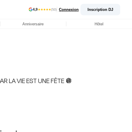
Connexion
Inscription DJ
4,9
★★★★★
(50)
Anniversaire
Hôtel
AR LA VIE EST UNE FÊTE 🪩