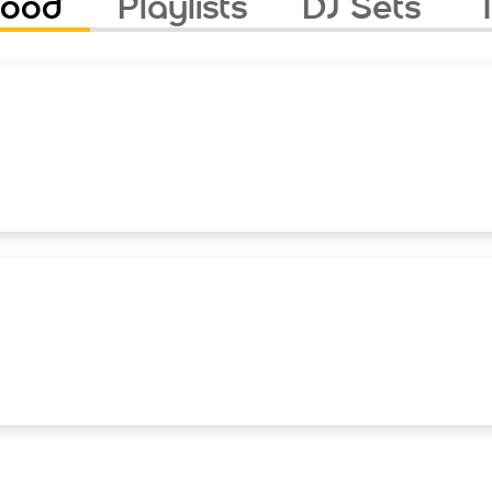
Mood
Playlists
DJ Sets