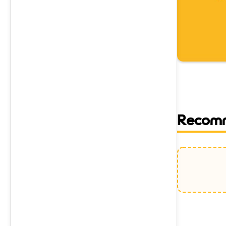
Recom