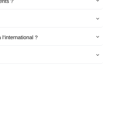
ents ?
l’international ?