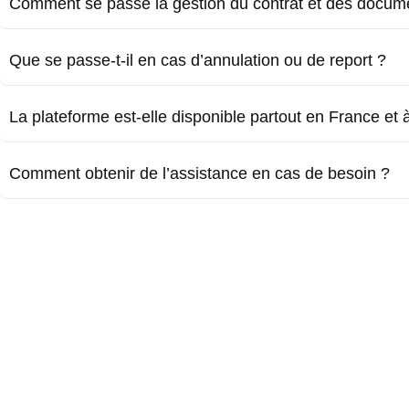
Comment se passe la gestion du contrat et des docum
Que se passe-t-il en cas d’annulation ou de report ?
La plateforme est-elle disponible partout en France et à 
Comment obtenir de l’assistance en cas de besoin ?