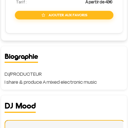
Tarif :
À partir de 43€
AJOUTER AUX FAVORIS
Biographie
DJ/PRODUCTEUR
DJ Mood