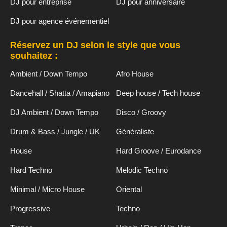
DJ pour entreprise
DJ pour anniversaire
DJ pour agence événementiel
Réservez un DJ selon le style que vous
souhaitez :
Ambient / Down Tempo
Afro House
Dancehall / Shatta / Amapiano
Deep house / Tech house
DJ Ambient / Down Tempo
Disco / Groovy
Drum & Bass / Jungle / UK
Généraliste
House
Hard Groove / Eurodance
Hard Techno
Melodic Techno
Minimal / Micro House
Oriental
Progressive
Techno