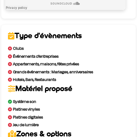
Type d'évènements
Clubs
Événements d’entreprises
Appartements, maisons, fêtes privées
Grands événements : Mariages, anniversaires
Hotels, Bars, Restaurants
Matériel proposé
Système son
Platines vinyles
Platines digitales
Jeu de lumière
Zones & options