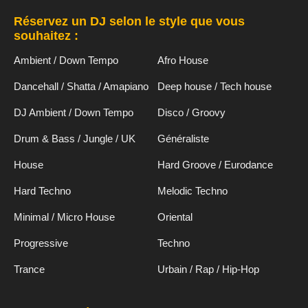
Réservez un DJ selon le style que vous
souhaitez :
Ambient / Down Tempo
Afro House
Dancehall / Shatta / Amapiano
Deep house / Tech house
DJ Ambient / Down Tempo
Disco / Groovy
Drum & Bass / Jungle / UK
Généraliste
House
Hard Groove / Eurodance
Hard Techno
Melodic Techno
Minimal / Micro House
Oriental
Progressive
Techno
Trance
Urbain / Rap / Hip-Hop