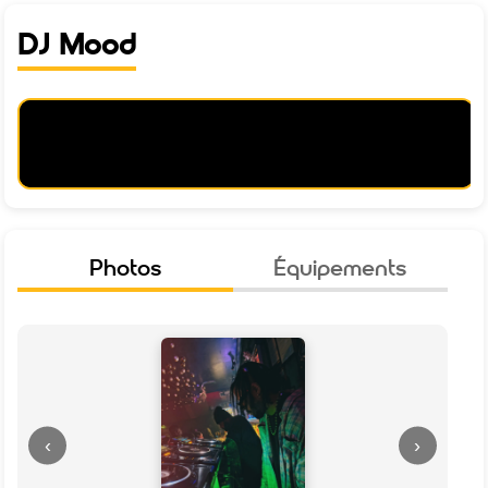
DJ Mood
Photos
Équipements
‹
›