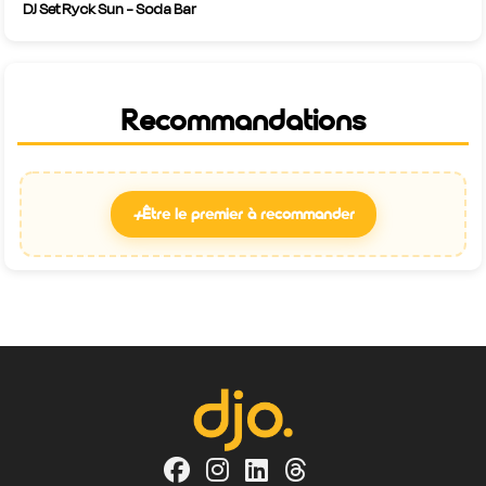
DJ Set Ryck Sun - Soda Bar
Recommandations
+
Être le premier à recommander