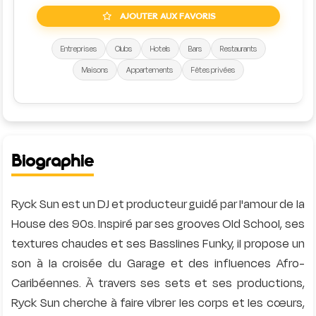
AJOUTER AUX FAVORIS
Entreprises
Clubs
Hotels
Bars
Restaurants
Maisons
Appartements
Fêtes privées
Biographie
Ryck Sun est un DJ et producteur guidé par l'amour de la
House des 90s. Inspiré par ses grooves Old School, ses
textures chaudes et ses Basslines Funky, il propose un
son à la croisée du Garage et des influences Afro-
Caribéennes. À travers ses sets et ses productions,
Ryck Sun cherche à faire vibrer les corps et les cœurs,