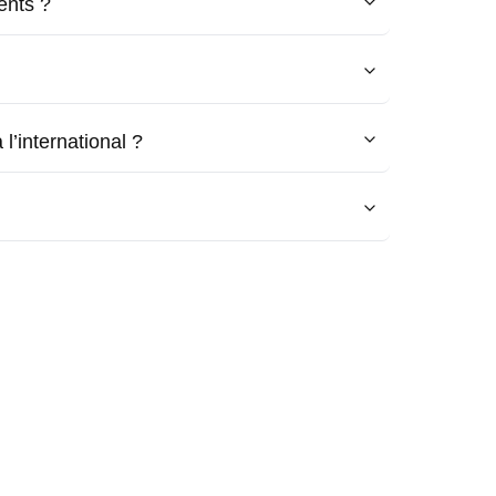
ents ?
l’international ?