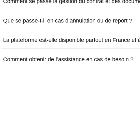
Comment se passe la gestion du contrat et des docum
Que se passe-t-il en cas d’annulation ou de report ?
La plateforme est-elle disponible partout en France et à 
Comment obtenir de l’assistance en cas de besoin ?