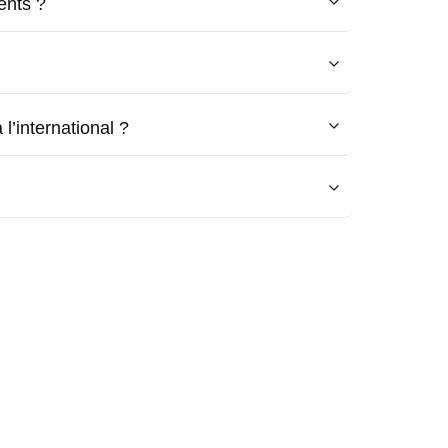
ents ?
l’international ?