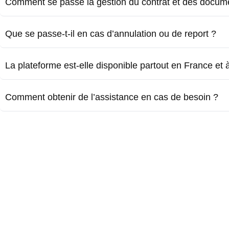
Comment se passe la gestion du contrat et des docum
Que se passe-t-il en cas d’annulation ou de report ?
La plateforme est-elle disponible partout en France et à 
Comment obtenir de l’assistance en cas de besoin ?