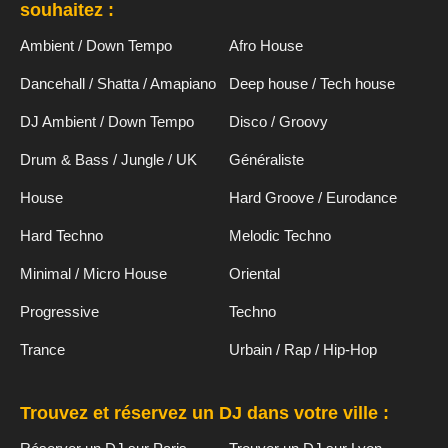
souhaitez :
Ambient / Down Tempo
Afro House
Dancehall / Shatta / Amapiano
Deep house / Tech house
DJ Ambient / Down Tempo
Disco / Groovy
Drum & Bass / Jungle / UK
Généraliste
House
Hard Groove / Eurodance
Hard Techno
Melodic Techno
Minimal / Micro House
Oriental
Progressive
Techno
Trance
Urbain / Rap / Hip-Hop
Trouvez et réservez un DJ dans votre ville :