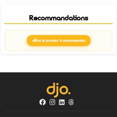
Recommandations
+
Être le premier à recommander