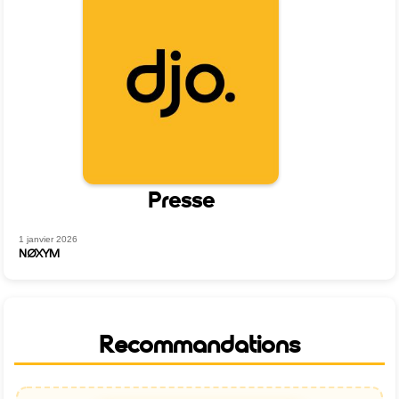
Presse
1 janvier 2026
NØXYM
Recommandations