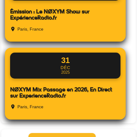
Émission : Le NØXYM Show sur
ExpérienceRadio.fr
Paris, France
31
DÉC
2025
NØXYM Mix Passage en 2026, En Direct
sur ExperienceRadio.fr
Paris, France