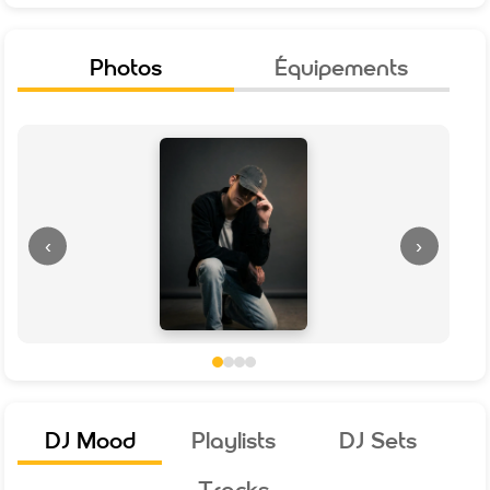
Photos
Équipements
‹
›
DJ Mood
Playlists
DJ Sets
Tracks