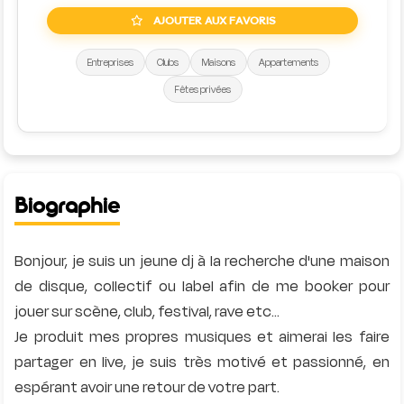
AJOUTER AUX FAVORIS
Entreprises
Clubs
Maisons
Appartements
Fêtes privées
Biographie
Bonjour, je suis un jeune dj à la recherche d'une maison
de disque, collectif ou label afin de me booker pour
jouer sur scène, club, festival, rave etc...
Je produit mes propres musiques et aimerai les faire
partager en live, je suis très motivé et passionné, en
espérant avoir une retour de votre part.