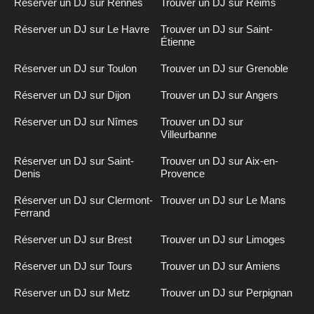
Réserver un DJ sur Rennes
Trouver un DJ sur Reims
Réserver un DJ sur Le Havre
Trouver un DJ sur Saint-
Étienne
Réserver un DJ sur Toulon
Trouver un DJ sur Grenoble
Réserver un DJ sur Dijon
Trouver un DJ sur Angers
Réserver un DJ sur Nîmes
Trouver un DJ sur
Villeurbanne
Réserver un DJ sur Saint-
Trouver un DJ sur Aix-en-
Denis
Provence
Réserver un DJ sur Clermont-
Trouver un DJ sur Le Mans
Ferrand
Réserver un DJ sur Brest
Trouver un DJ sur Limoges
Réserver un DJ sur Tours
Trouver un DJ sur Amiens
Réserver un DJ sur Metz
Trouver un DJ sur Perpignan
Inscription