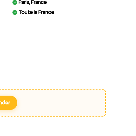
Paris, France
Toute la France
nder