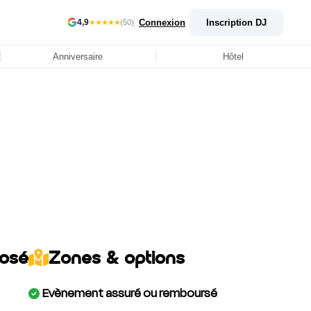
Connexion
Inscription DJ
4,9
★★★★★
(50)
Anniversaire
Hôtel
posé
Zones & options
Evènement assuré ou remboursé