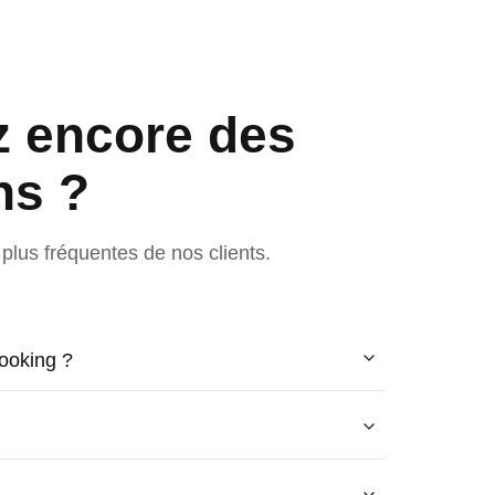
z encore des
ns ?
plus fréquentes de nos clients.
ooking ?