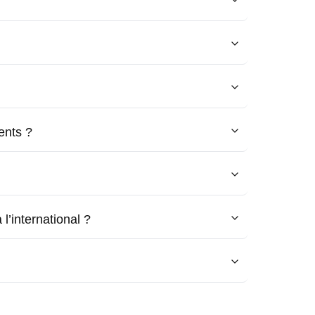
ents ?
l’international ?