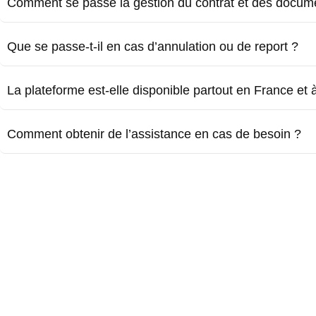
Comment se passe la gestion du contrat et des docum
Que se passe-t-il en cas d’annulation ou de report ?
La plateforme est-elle disponible partout en France et à 
Comment obtenir de l’assistance en cas de besoin ?