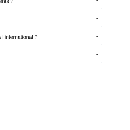
ents ?
l’international ?