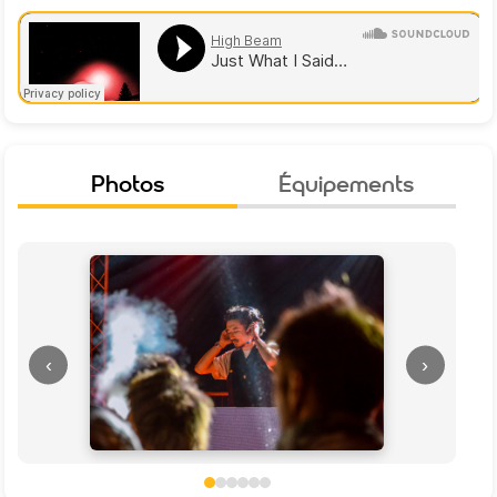
Photos
Équipements
‹
›