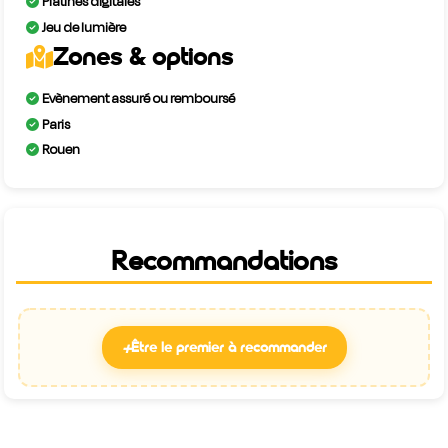
Platines digitales
Jeu de lumière
Zones & options
Evènement assuré ou remboursé
Paris
Rouen
Recommandations
+
Être le premier à recommander