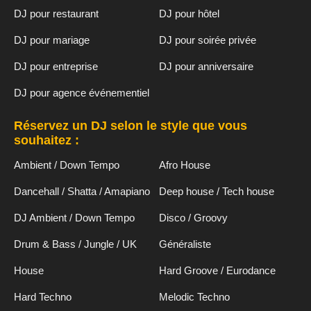
DJ pour restaurant
DJ pour hôtel
DJ pour mariage
DJ pour soirée privée
DJ pour entreprise
DJ pour anniversaire
DJ pour agence événementiel
Réservez un DJ selon le style que vous
souhaitez :
Ambient / Down Tempo
Afro House
Dancehall / Shatta / Amapiano
Deep house / Tech house
DJ Ambient / Down Tempo
Disco / Groovy
Drum & Bass / Jungle / UK
Généraliste
House
Hard Groove / Eurodance
Hard Techno
Melodic Techno