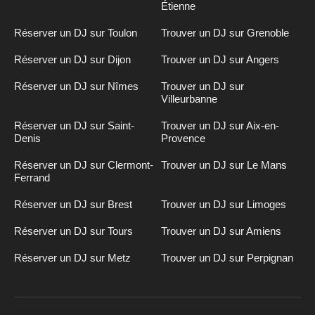
Étienne
Réserver un DJ sur Toulon
Trouver un DJ sur Grenoble
Réserver un DJ sur Dijon
Trouver un DJ sur Angers
Réserver un DJ sur Nîmes
Trouver un DJ sur
Villeurbanne
Réserver un DJ sur Saint-
Trouver un DJ sur Aix-en-
Denis
Provence
Réserver un DJ sur Clermont-
Trouver un DJ sur Le Mans
Ferrand
Réserver un DJ sur Brest
Trouver un DJ sur Limoges
Réserver un DJ sur Tours
Trouver un DJ sur Amiens
Réserver un DJ sur Metz
Trouver un DJ sur Perpignan
Inscription
n
DJ