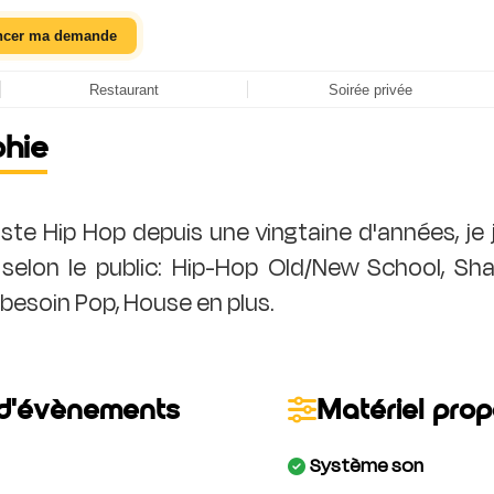
ncer ma demande
Restaurant
Soirée privée
phie
iste Hip Hop depuis une vingtaine d'années, je
 selon le public: Hip-Hop Old/New School, Sha
d'évènements
Matériel pro
Système son