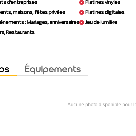
s d’entreprises
Platines vinyles
nts, maisons, fêtes privées
Platines digitales
énements : Mariages, anniversaires
Jeu de lumière
rs, Restaurants
os
Équipements
Aucune photo disponible pour 