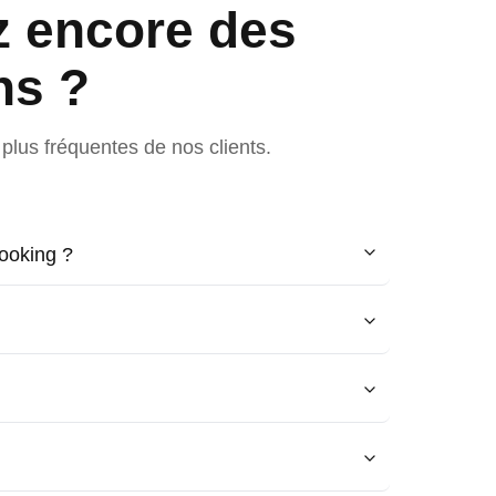
z encore des
ns ?
plus fréquentes de nos clients.
ooking ?