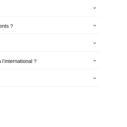
ents ?
l’international ?