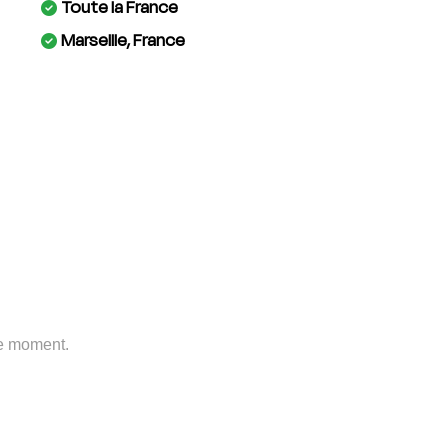
Toute la France
Marseille, France
le moment.