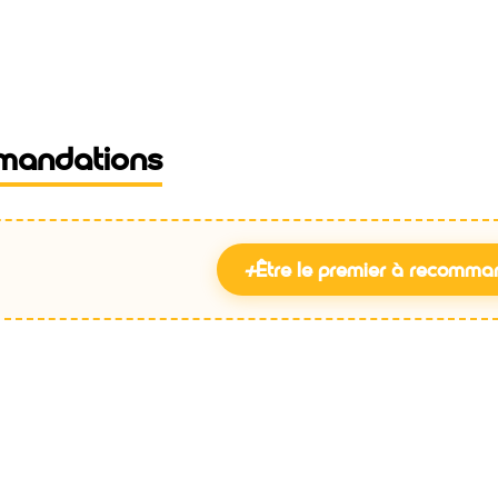
mandations
+
Être le premier à recomma