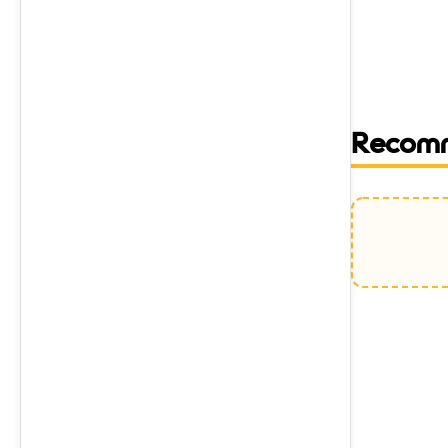
Recom