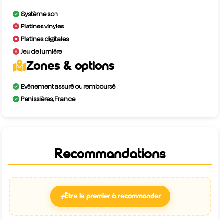
Système son
Platines vinyles
Platines digitales
Jeu de lumière
Zones & options
Evènement assuré ou remboursé
Panissières, France
Recommandations
+
Être le premier à recommander