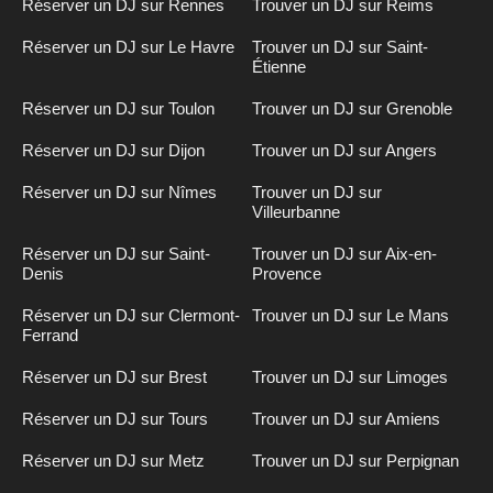
Réserver un DJ sur Rennes
Trouver un DJ sur Reims
Réserver un DJ sur Le Havre
Trouver un DJ sur Saint-
Étienne
Réserver un DJ sur Toulon
Trouver un DJ sur Grenoble
Réserver un DJ sur Dijon
Trouver un DJ sur Angers
Réserver un DJ sur Nîmes
Trouver un DJ sur
Villeurbanne
Réserver un DJ sur Saint-
Trouver un DJ sur Aix-en-
Denis
Provence
Réserver un DJ sur Clermont-
Trouver un DJ sur Le Mans
Ferrand
Réserver un DJ sur Brest
Trouver un DJ sur Limoges
Réserver un DJ sur Tours
Trouver un DJ sur Amiens
Réserver un DJ sur Metz
Trouver un DJ sur Perpignan
Inscription