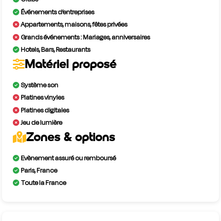
Événements d’entreprises
Appartements, maisons, fêtes privées
Grands événements : Mariages, anniversaires
Hotels, Bars, Restaurants
Matériel proposé
Système son
Platines vinyles
Platines digitales
Jeu de lumière
Zones & options
Evènement assuré ou remboursé
Paris, France
Toute la France