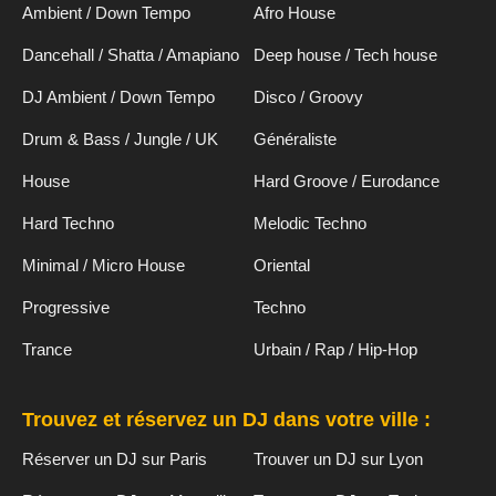
Ambient / Down Tempo
Afro House
Dancehall / Shatta / Amapiano
Deep house / Tech house
DJ Ambient / Down Tempo
Disco / Groovy
Drum & Bass / Jungle / UK
Généraliste
House
Hard Groove / Eurodance
Hard Techno
Melodic Techno
Minimal / Micro House
Oriental
Progressive
Techno
Trance
Urbain / Rap / Hip-Hop
Trouvez et réservez un DJ dans votre ville :
Réserver un DJ sur Paris
Trouver un DJ sur Lyon