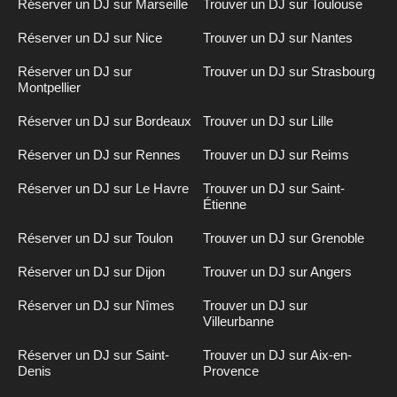
Réserver un DJ sur Marseille
Trouver un DJ sur Toulouse
Réserver un DJ sur Nice
Trouver un DJ sur Nantes
Réserver un DJ sur
Trouver un DJ sur Strasbourg
Montpellier
Réserver un DJ sur Bordeaux
Trouver un DJ sur Lille
Réserver un DJ sur Rennes
Trouver un DJ sur Reims
Réserver un DJ sur Le Havre
Trouver un DJ sur Saint-
Étienne
Réserver un DJ sur Toulon
Trouver un DJ sur Grenoble
Réserver un DJ sur Dijon
Trouver un DJ sur Angers
Réserver un DJ sur Nîmes
Trouver un DJ sur
Villeurbanne
Réserver un DJ sur Saint-
Trouver un DJ sur Aix-en-
Denis
Provence