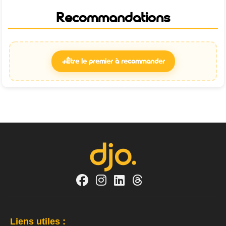
Recommandations
+
Être le premier à recommander
Liens utiles :