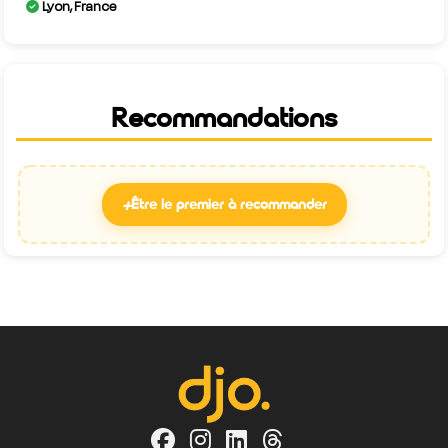
Lyon, France
Recommandations
+
Être le premier à recommander