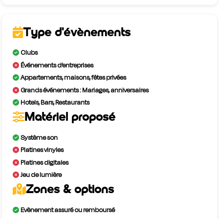
Type d'évènements
Clubs
Événements d’entreprises
Appartements, maisons, fêtes privées
Grands événements : Mariages, anniversaires
Hotels, Bars, Restaurants
Matériel proposé
Système son
Platines vinyles
Platines digitales
Jeu de lumière
Zones & options
Evènement assuré ou remboursé