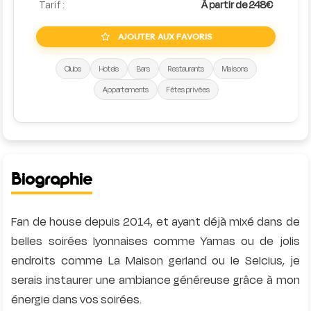
Tarif :
À partir de 248€
AJOUTER AUX FAVORIS
Clubs
Hotels
Bars
Restaurants
Maisons
Appartements
Fêtes privées
Biographie
Fan de house depuis 2014, et ayant déjà mixé dans de
belles soirées lyonnaises comme Yamas ou de jolis
endroits comme La Maison gerland ou le Selcius, je
serais instaurer une ambiance généreuse grâce à mon