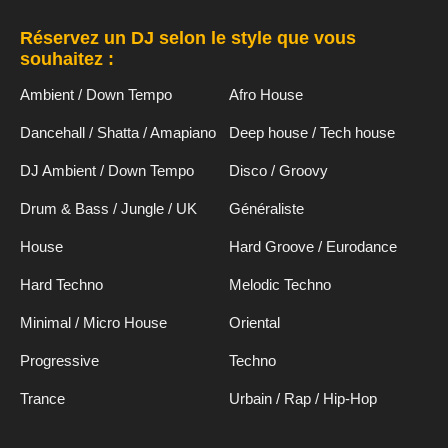
Réservez un DJ selon le style que vous
souhaitez :
Ambient / Down Tempo
Afro House
Dancehall / Shatta / Amapiano
Deep house / Tech house
DJ Ambient / Down Tempo
Disco / Groovy
Drum & Bass / Jungle / UK
Généraliste
House
Hard Groove / Eurodance
Hard Techno
Melodic Techno
Minimal / Micro House
Oriental
Progressive
Techno
Trance
Urbain / Rap / Hip-Hop