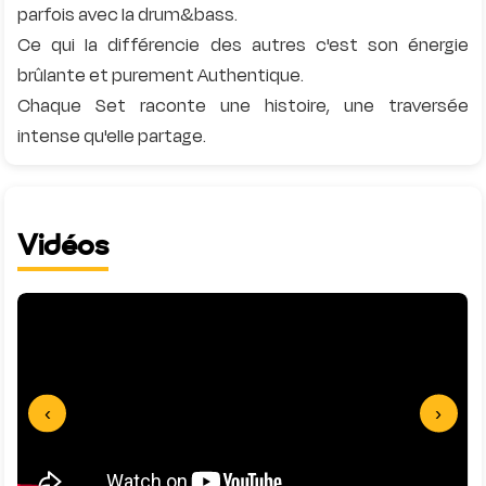
parfois avec la drum&bass.
Ce qui la différencie des autres c'est son énergie
brûlante et purement Authentique.
Chaque Set raconte une histoire, une traversée
Vidéos
‹
›