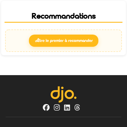
Recommandations
+
Être le premier à recommander