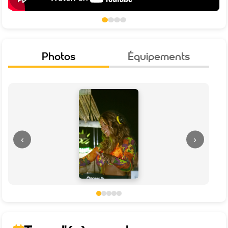
Photos
Équipements
‹
›