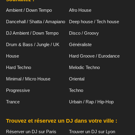
Ambient / Down Tempo
Afro House
Dancehall / Shatta / Amapiano
Deep house / Tech house
DJ Ambient / Down Tempo
Disco / Groovy
Drum & Bass / Jungle / UK
Généraliste
House
Hard Groove / Eurodance
Hard Techno
Melodic Techno
Minimal / Micro House
Oriental
Progressive
Techno
Trance
Urbain / Rap / Hip-Hop
Trouvez et réservez un DJ dans votre ville :
Réserver un DJ sur Paris
Trouver un DJ sur Lyon