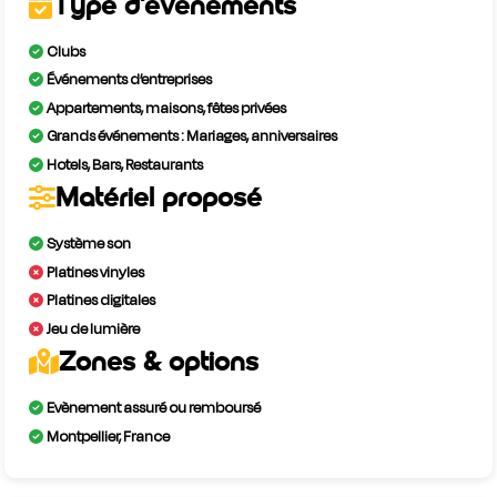
Type d'évènements
Clubs
Événements d’entreprises
Appartements, maisons, fêtes privées
Grands événements : Mariages, anniversaires
Hotels, Bars, Restaurants
Matériel proposé
Système son
Platines vinyles
Platines digitales
Jeu de lumière
Zones & options
Evènement assuré ou remboursé
Montpellier, France