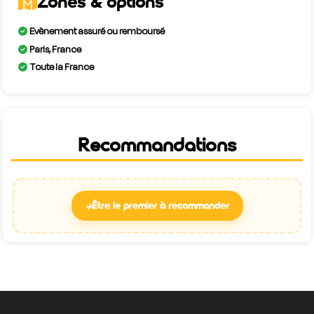
Zones & options
Evènement assuré ou remboursé
Paris, France
Toute la France
Recommandations
+
Être le premier à recommander