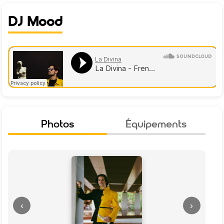
DJ Mood
Photos
Équipements
‹
›