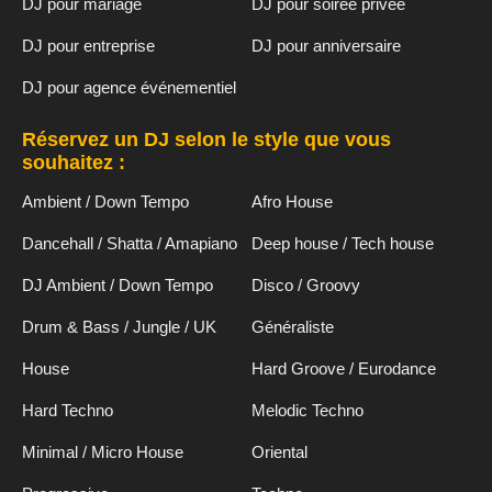
DJ pour mariage
DJ pour soirée privée
DJ pour entreprise
DJ pour anniversaire
DJ pour agence événementiel
Réservez un DJ selon le style que vous
souhaitez :
Ambient / Down Tempo
Afro House
Dancehall / Shatta / Amapiano
Deep house / Tech house
DJ Ambient / Down Tempo
Disco / Groovy
Drum & Bass / Jungle / UK
Généraliste
House
Hard Groove / Eurodance
Hard Techno
Melodic Techno
Minimal / Micro House
Oriental