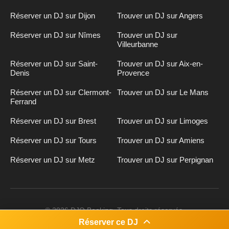
Réserver un DJ sur Dijon
Trouver un DJ sur Angers
Réserver un DJ sur Nîmes
Trouver un DJ sur
Villeurbanne
Réserver un DJ sur Saint-
Trouver un DJ sur Aix-en-
Denis
Provence
Réserver un DJ sur Clermont-
Trouver un DJ sur Le Mans
Ferrand
Réserver un DJ sur Brest
Trouver un DJ sur Limoges
Réserver un DJ sur Tours
Trouver un DJ sur Amiens
Réserver un DJ sur Metz
Trouver un DJ sur Perpignan
Inscription
n
DJ
© 2026 DJO Booking. Tous droits réservés.
Réserver ce DJ