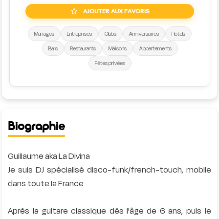
AJOUTER AUX FAVORIS
Mariages
Entreprises
Clubs
Anniversaires
Hotels
Bars
Restaurants
Maisons
Appartements
Fêtes privées
Biographie
Guillaume aka La Divina
Je suis DJ spécialisé disco-funk/french-touch, mobile
dans toute la France
Après la guitare classique dès l'âge de 6 ans, puis le